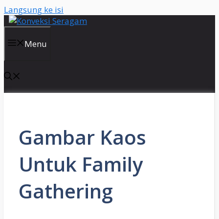
Langsung ke isi
Menu
Gambar Kaos
Untuk Family
Gathering