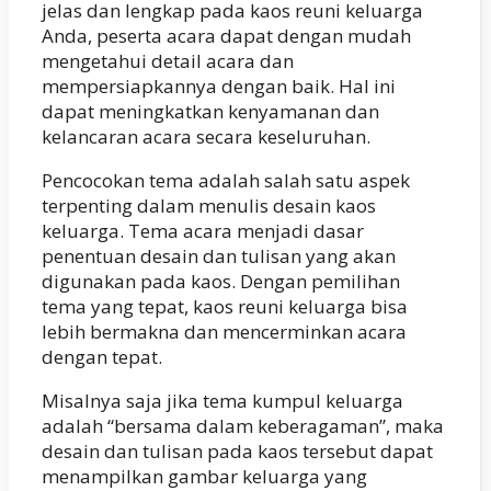
jelas dan lengkap pada kaos reuni keluarga
Anda, peserta acara dapat dengan mudah
mengetahui detail acara dan
mempersiapkannya dengan baik. Hal ini
dapat meningkatkan kenyamanan dan
kelancaran acara secara keseluruhan.
Pencocokan tema adalah salah satu aspek
terpenting dalam menulis desain kaos
keluarga. Tema acara menjadi dasar
penentuan desain dan tulisan yang akan
digunakan pada kaos. Dengan pemilihan
tema yang tepat, kaos reuni keluarga bisa
lebih bermakna dan mencerminkan acara
dengan tepat.
Misalnya saja jika tema kumpul keluarga
adalah “bersama dalam keberagaman”, maka
desain dan tulisan pada kaos tersebut dapat
menampilkan gambar keluarga yang