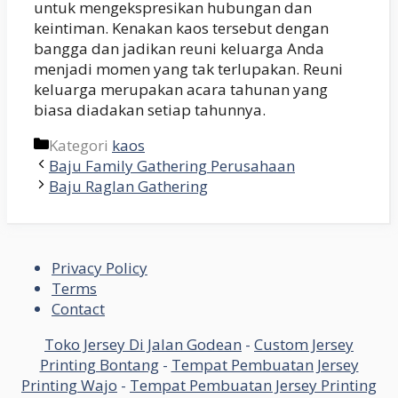
untuk mengekspresikan hubungan dan
keintiman. Kenakan kaos tersebut dengan
bangga dan jadikan reuni keluarga Anda
menjadi momen yang tak terlupakan. Reuni
keluarga merupakan acara tahunan yang
biasa diadakan setiap tahunnya.
Kategori
kaos
Baju Family Gathering Perusahaan
Baju Raglan Gathering
Privacy Policy
Terms
Contact
Toko Jersey Di Jalan Godean
-
Custom Jersey
Printing Bontang
-
Tempat Pembuatan Jersey
Printing Wajo
-
Tempat Pembuatan Jersey Printing