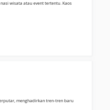
asi wisata atau event tertentu. Kaos
 berputar, menghadirkan tren-tren baru