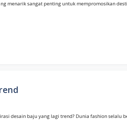
ang menarik sangat penting untuk mempromosikan destin
trend
irasi desain baju yang lagi trend? Dunia fashion selalu