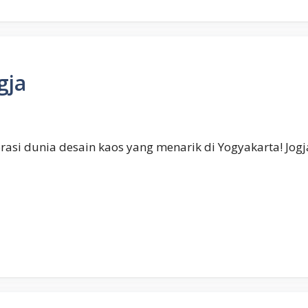
gja
lorasi dunia desain kaos yang menarik di Yogyakarta! Jo