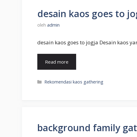
desain kaos goes to jo
oleh
admin
desain kaos goes to jogja Desain kaos ya
Read more
Kategori
Rekomendasi kaos gathering
background family gat