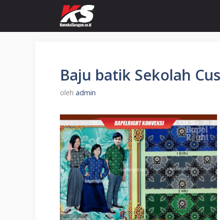
Langsung
ke
isi
Baju batik Sekolah Cu
oleh
admin