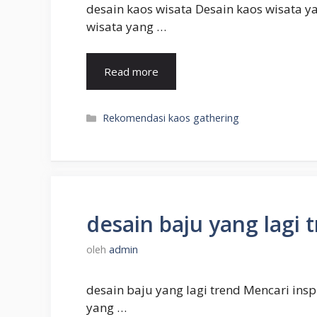
desain kaos wisata Desain kaos wisata y
wisata yang …
Read more
Kategori
Rekomendasi kaos gathering
desain baju yang lagi 
oleh
admin
desain baju yang lagi trend Mencari insp
yang …