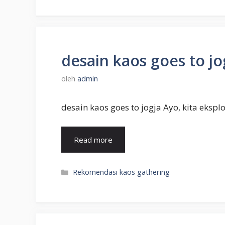
desain kaos goes to jo
oleh
admin
desain kaos goes to jogja Ayo, kita eksp
Read more
Kategori
Rekomendasi kaos gathering