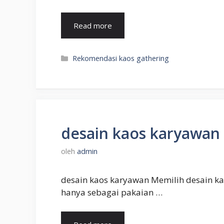
Read more
Kategori
Rekomendasi kaos gathering
desain kaos karyawan
oleh
admin
desain kaos karyawan Memilih desain ka
hanya sebagai pakaian …