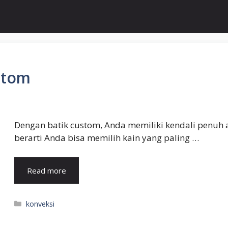
stom
Dengan batik custom, Anda memiliki kendali penuh a
berarti Anda bisa memilih kain yang paling …
Read more
Kategori
konveksi