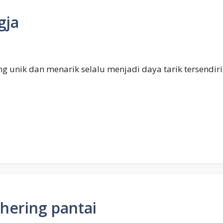
gja
ng unik dan menarik selalu menjadi daya tarik tersendiri
hering pantai