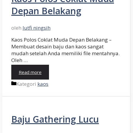
Depan Belakang
oleh
lutfi ningsih
Kaos Polos Coklat Muda Depan Belakang –
Membuat desain baju dan kaos sangat
mudah setelah Anda memiliki file mentahnya.
Oleh …
Read more
Kategori
kaos
Baju Gathering Lucu