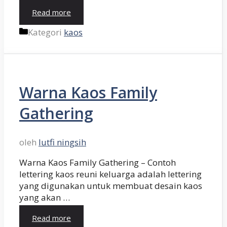
Read more
Kategori
kaos
Warna Kaos Family
Gathering
oleh
lutfi ningsih
Warna Kaos Family Gathering – Contoh
lettering kaos reuni keluarga adalah lettering
yang digunakan untuk membuat desain kaos
yang akan …
Read more