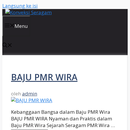
Langsung ke isi
Menu
BAJU PMR WIRA
oleh
admin
Kebanggaan Bangsa dalam Baju PMR Wira
BAJU PMR WIRA Nyaman dan Praktis dalam
Baju PMR Wira Sejarah Seragam PMR Wira …