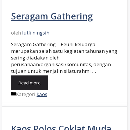
Seragam Gathering
oleh
lutfi ningsih
Seragam Gathering – Reuni keluarga
merupakan salah satu kegiatan tahunan yang
sering diadakan oleh
perusahaan/organisasi/komunitas, dengan
tujuan untuk menjalin silaturahmi …
Read more
Kategori
kaos
Kaos Polos Coklat Muda