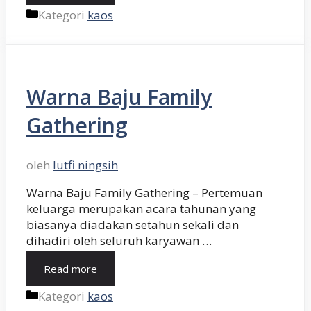
Kategori
kaos
Warna Baju Family
Gathering
oleh
lutfi ningsih
Warna Baju Family Gathering – Pertemuan
keluarga merupakan acara tahunan yang
biasanya diadakan setahun sekali dan
dihadiri oleh seluruh karyawan …
Read more
Kategori
kaos