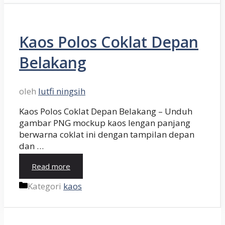
Kaos Polos Coklat Depan
Belakang
oleh
lutfi ningsih
Kaos Polos Coklat Depan Belakang – Unduh
gambar PNG mockup kaos lengan panjang
berwarna coklat ini dengan tampilan depan
dan …
Read more
Kategori
kaos