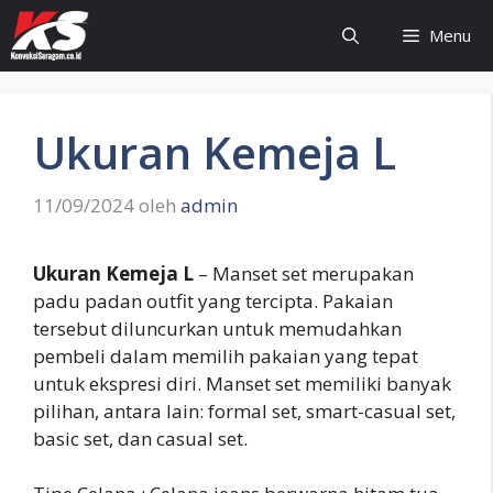
Langsung
Menu
ke
isi
Ukuran Kemeja L
11/09/2024
oleh
admin
Ukuran Kemeja L
– Manset set merupakan
padu padan outfit yang tercipta. Pakaian
tersebut diluncurkan untuk memudahkan
pembeli dalam memilih pakaian yang tepat
untuk ekspresi diri. Manset set memiliki banyak
pilihan, antara lain: formal set, smart-casual set,
basic set, dan casual set.