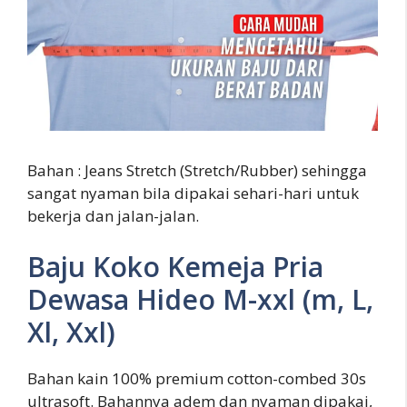
Bahan : Jeans Stretch (Stretch/Rubber) sehingga
sangat nyaman bila dipakai sehari-hari untuk
bekerja dan jalan-jalan.
Baju Koko Kemeja Pria
Dewasa Hideo M-xxl (m, L,
Xl, Xxl)
Bahan kain 100% premium cotton-combed 30s
ultrasoft. Bahannya adem dan nyaman dipakai,