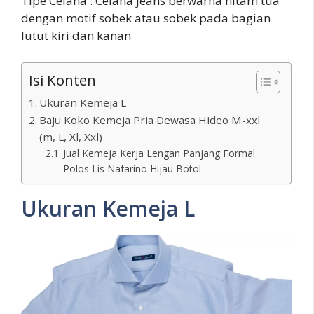
Tipe Celana : Celana jeans berwarna hitam tua
dengan motif sobek atau sobek pada bagian
lutut kiri dan kanan
Isi Konten
Ukuran Kemeja L
Baju Koko Kemeja Pria Dewasa Hideo M-xxl
(m, L, Xl, Xxl)
Jual Kemeja Kerja Lengan Panjang Formal
Polos Lis Nafarino Hijau Botol
Ukuran Kemeja L