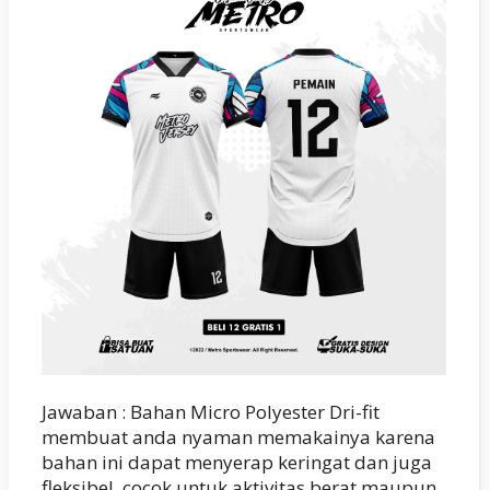
Jawaban : Bahan Micro Polyester Dri-fit
membuat anda nyaman memakainya karena
bahan ini dapat menyerap keringat dan juga
fleksibel. cocok untuk aktivitas berat maupun