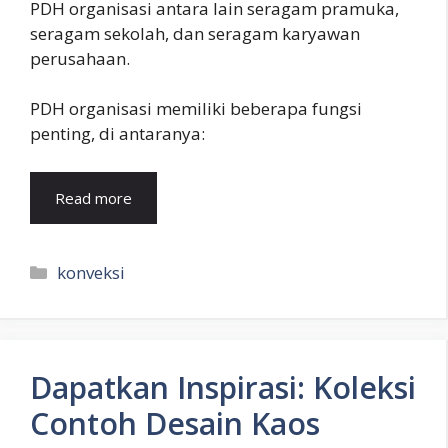
PDH organisasi antara lain seragam pramuka,
seragam sekolah, dan seragam karyawan
perusahaan.
PDH organisasi memiliki beberapa fungsi
penting, di antaranya:
Read more
Kategori
konveksi
Dapatkan Inspirasi: Koleksi
Contoh Desain Kaos