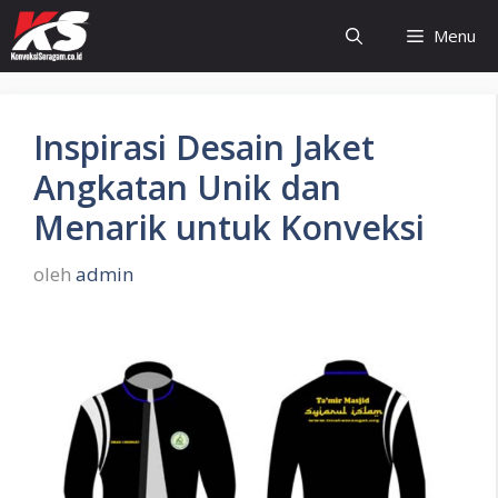
Langsung
Menu
ke
isi
Inspirasi Desain Jaket
Angkatan Unik dan
Menarik untuk Konveksi
oleh
admin