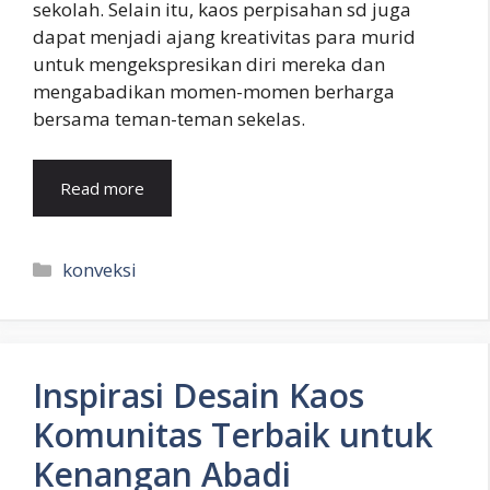
sekolah. Selain itu, kaos perpisahan sd juga
dapat menjadi ajang kreativitas para murid
untuk mengekspresikan diri mereka dan
mengabadikan momen-momen berharga
bersama teman-teman sekelas.
Read more
Kategori
konveksi
Inspirasi Desain Kaos
Komunitas Terbaik untuk
Kenangan Abadi