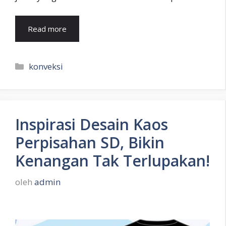
Read more
Kategori
konveksi
Inspirasi Desain Kaos
Perpisahan SD, Bikin
Kenangan Tak Terlupakan!
oleh
admin