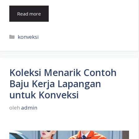
Read more
Kategori
konveksi
Koleksi Menarik Contoh
Baju Kerja Lapangan
untuk Konveksi
oleh
admin