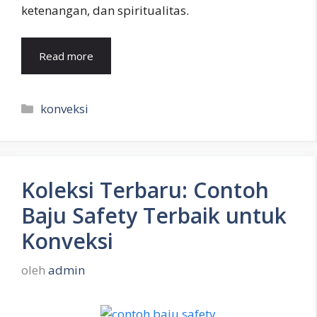
ketenangan, dan spiritualitas.
Read more
Kategori
konveksi
Koleksi Terbaru: Contoh
Baju Safety Terbaik untuk
Konveksi
oleh
admin