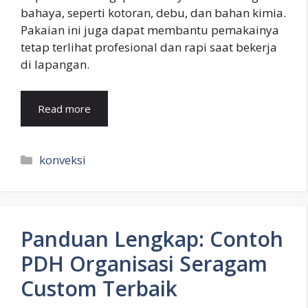
bahaya, seperti kotoran, debu, dan bahan kimia.
Pakaian ini juga dapat membantu pemakainya
tetap terlihat profesional dan rapi saat bekerja
di lapangan.
Read more
Kategori
konveksi
Panduan Lengkap: Contoh
PDH Organisasi Seragam
Custom Terbaik