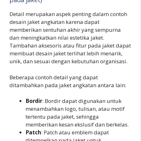
Detail merupakan aspek penting dalam contoh
desain jaket angkatan karena dapat
memberikan sentuhan akhir yang sempurna
dan meningkatkan nilai estetika jaket.
Tambahan aksesoris atau fitur pada jaket dapat
membuat desain jaket terlihat lebih menarik,
unik, dan sesuai dengan kebutuhan organisasi.
Beberapa contoh detail yang dapat
ditambahkan pada jaket angkatan antara lain:
Bordir
: Bordir dapat digunakan untuk
menambahkan logo, tulisan, atau motif
tertentu pada jaket, sehingga
memberikan kesan ekslusif dan berkelas.
Patch
: Patch atau emblem dapat
ditempelkan pada jaket untuk