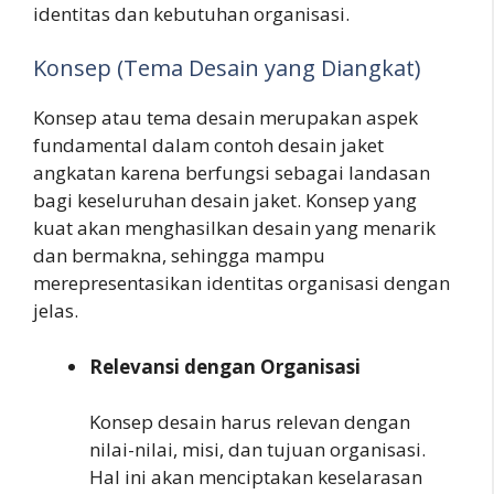
identitas dan kebutuhan organisasi.
Konsep (Tema Desain yang Diangkat)
Konsep atau tema desain merupakan aspek
fundamental dalam contoh desain jaket
angkatan karena berfungsi sebagai landasan
bagi keseluruhan desain jaket. Konsep yang
kuat akan menghasilkan desain yang menarik
dan bermakna, sehingga mampu
merepresentasikan identitas organisasi dengan
jelas.
Relevansi dengan Organisasi
Konsep desain harus relevan dengan
nilai-nilai, misi, dan tujuan organisasi.
Hal ini akan menciptakan keselarasan