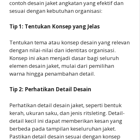
contoh desain jaket angkatan yang efektif dan
sesuai dengan kebutuhan organisasi:
Tip 1: Tentukan Konsep yang Jelas
Tentukan tema atau konsep desain yang relevan
dengan nilai-nilai dan identitas organisasi.
Konsep ini akan menjadi dasar bagi seluruh
elemen desain jaket, mulai dari pemilihan
warna hingga penambahan detail.
Tip 2: Perhatikan Detail Desain
Perhatikan detail desain jaket, seperti bentuk
kerah, ukuran saku, dan jenis ritsleting. Detail-
detail kecil ini dapat memberikan kesan yang
berbeda pada tampilan keseluruhan jaket.
Pastikan detail desain sesuai dengan konsep