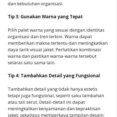
dan kebutuhan organisasi.
Tip 3: Gunakan Warna yang Tepat
Pilih palet warna yang sesuai dengan identitas
organisasi dan tren terkini. Warna dapat
memberikan makna tertentu dan meningkatkan
daya tarik visual jaket. Perhatikan kombinasi
warna dan pastikan warna-warna tersebut
selaras satu sama lain.
Tip 4: Tambahkan Detail yang Fungsional
Tambahkan detail yang tidak hanya estetis
tetapi juga fungsional, seperti saku tambahan
atau tali serut. Detail-detail ini dapat
meningkatkan kenyamanan dan kepraktisan
jaket, sekaligus memperkaya tampilan desain.