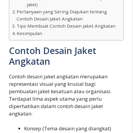
jaket)
Pertanyaan yang Sering Diajukan tentang
Contoh Desain Jaket Angkatan
Tips Membuat Contoh Desain Jaket Angkatan
Kesimpulan
Contoh Desain Jaket
Angkatan
Contoh desain jaket angkatan merupakan
representasi visual yang krusial bagi
pembuatan jaket kesatuan atau organisasi.
Terdapat lima aspek utama yang perlu
diperhatikan dalam contoh desain jaket
angkatan:
Konsep (Tema desain yang diangkat)