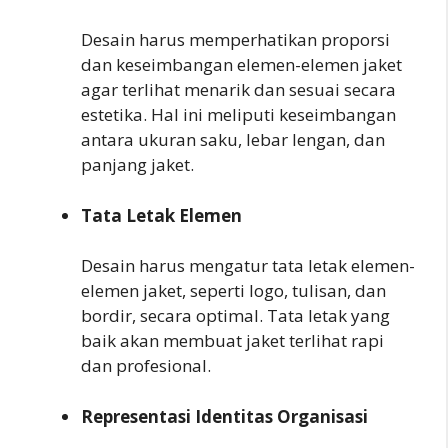
Desain harus memperhatikan proporsi
dan keseimbangan elemen-elemen jaket
agar terlihat menarik dan sesuai secara
estetika. Hal ini meliputi keseimbangan
antara ukuran saku, lebar lengan, dan
panjang jaket.
Tata Letak Elemen
Desain harus mengatur tata letak elemen-
elemen jaket, seperti logo, tulisan, dan
bordir, secara optimal. Tata letak yang
baik akan membuat jaket terlihat rapi
dan profesional.
Representasi Identitas Organisasi