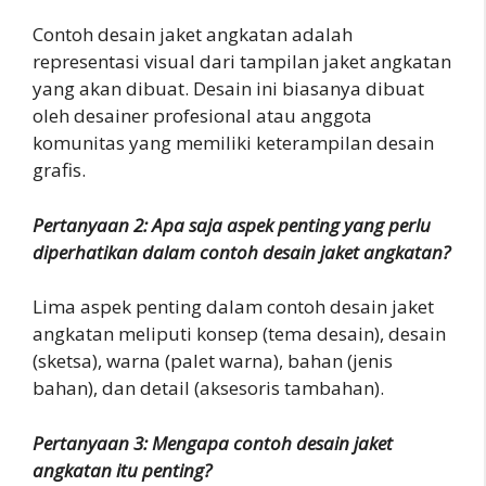
Contoh desain jaket angkatan adalah
representasi visual dari tampilan jaket angkatan
yang akan dibuat. Desain ini biasanya dibuat
oleh desainer profesional atau anggota
komunitas yang memiliki keterampilan desain
grafis.
Pertanyaan 2: Apa saja aspek penting yang perlu
diperhatikan dalam contoh desain jaket angkatan?
Lima aspek penting dalam contoh desain jaket
angkatan meliputi konsep (tema desain), desain
(sketsa), warna (palet warna), bahan (jenis
bahan), dan detail (aksesoris tambahan).
Pertanyaan 3: Mengapa contoh desain jaket
angkatan itu penting?