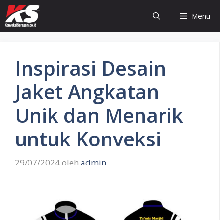
Langsung
Menu
ke
isi
Inspirasi Desain
Jaket Angkatan
Unik dan Menarik
untuk Konveksi
29/07/2024
oleh
admin