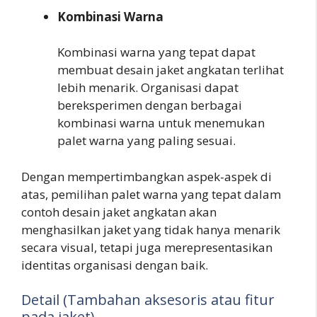
Kombinasi Warna
Kombinasi warna yang tepat dapat
membuat desain jaket angkatan terlihat
lebih menarik. Organisasi dapat
bereksperimen dengan berbagai
kombinasi warna untuk menemukan
palet warna yang paling sesuai.
Dengan mempertimbangkan aspek-aspek di
atas, pemilihan palet warna yang tepat dalam
contoh desain jaket angkatan akan
menghasilkan jaket yang tidak hanya menarik
secara visual, tetapi juga merepresentasikan
identitas organisasi dengan baik.
Detail (Tambahan aksesoris atau fitur
pada jaket)