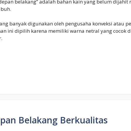
depan belakang” adalah bahan kain yang belum dijahit 
ubuh.
ang banyak digunakan oleh pengusaha konveksi atau pe
ahan ini dipilih karena memiliki warna netral yang coco
.
pan Belakang Berkualitas