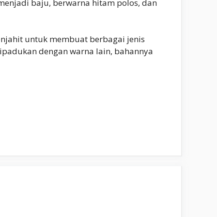
menjadi baju, berwarna hitam polos, dan
njahit untuk membuat berbagai jenis
k dipadukan dengan warna lain, bahannya