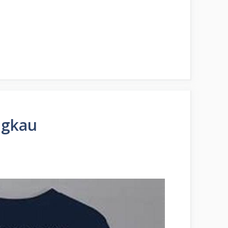
ngkau