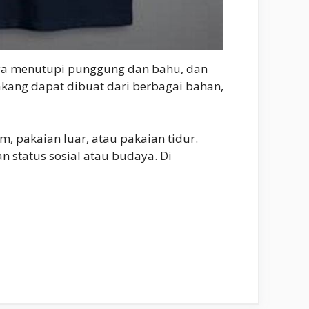
nya menutupi punggung dan bahu, dan
akang dapat dibuat dari berbagai bahan,
, pakaian luar, atau pakaian tidur.
 status sosial atau budaya. Di