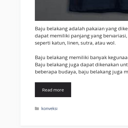
Baju belakang adalah pakaian yang dik
dapat memiliki panjang yang bervariasi,
seperti katun, linen, sutra, atau wol.
Baju belakang memiliki banyak kegunaan
Baju belakang juga dapat dikenakan unt
beberapa budaya, baju belakang juga mem
Read more
Kategori
konveksi