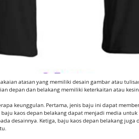
pakaian atasan yang memiliki desain gambar atau tulisa
gian depan dan belakang memiliki keterkaitan atau ke
rapa keunggulan. Pertama, jenis baju ini dapat member
, baju kaos depan belakang dapat menjadi media untuk 
da desainnya. Ketiga, baju kaos depan belakang juga 
tu.