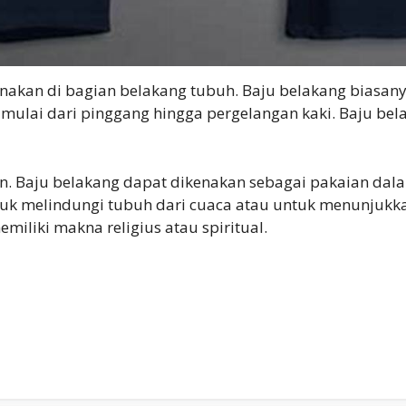
enakan di bagian belakang tubuh. Baju belakang biasa
 mulai dari pinggang hingga pergelangan kaki. Baju bel
. Baju belakang dapat dikenakan sebagai pakaian dalam
uk melindungi tubuh dari cuaca atau untuk menunjukkan
iliki makna religius atau spiritual.