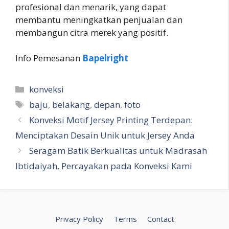
profesional dan menarik, yang dapat
membantu meningkatkan penjualan dan
membangun citra merek yang positif.
Info Pemesanan
Bapelright
Kategori
konveksi
Tag
baju
,
belakang
,
depan
,
foto
Konveksi Motif Jersey Printing Terdepan:
Menciptakan Desain Unik untuk Jersey Anda
Seragam Batik Berkualitas untuk Madrasah
Ibtidaiyah, Percayakan pada Konveksi Kami
Privacy Policy
Terms
Contact