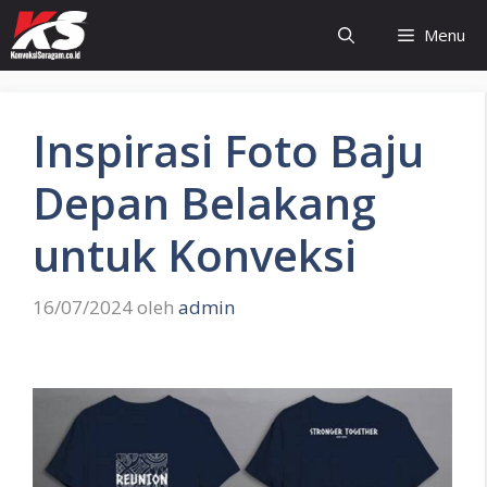
Langsung
Menu
ke
isi
Inspirasi Foto Baju
Depan Belakang
untuk Konveksi
16/07/2024
oleh
admin