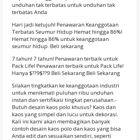
unduhan tak terbatas untuk unduhan tak
terbatas Anda
Hari jadi ketujuh! Penawaran Keanggotaan
Terbatas Seumur Hidup Hemat hingga 86%!
Hemat hingga 86% untuk keanggotaan
seumur hidup. Beli sekarang
7 tahun! 7 tahun! Penawaran terbaik untuk
Pack Life! Penawaran terbaik untuk Pack Life!
Hanya $??9$??9 Beli Sekarang.Beli Sekarang
Silakan tingkatkan ke keanggotaan industri
untuk menikmati puluhan ribu unduhan
instan dan sertifikasi tingkat perusahaan.-
Butuh desain kaos polo khusus? Kaos dan
kaos yang simpel dan lucu untuk dekorasi.
Kali ini kami akan membagikan banyak
contoh desain kaos polo dan kaos yang bisa
Anda edit dan sesuaikan sendiri, seperti