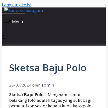
Langsung ke isi
Menu
Sketsa Baju Polo
25/09/2024
oleh
admin
Sketsa Baju Polo
– Menghapus latar
belakang foto adalah tugas yang sulit bagi
pemula. Ikon vektor kepala kuda kaos polo