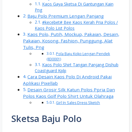
Kaos Gaya Sketsa Di Gantungan Kain
Png
Baju Polo Premium Lengan Panjang
#kecebet# Bee Kaos Kerah Pria Polos /
Kaos Polo List Polos
Kaos Polo, Putih, Mockup, Pakaian, Desain,
Pakaian, Kosong, Fashion, Punggung, Alat
Tulis, Png
Pola Baju Koko Lengan Pendek
(830001)
Kaos Polo Shirt Tangan Panjang Dishub
Coastguard Kplp
Cara Desain Kaos Polo Di Android Pakai
Aplikasi Pixellab
Desain Grosir Silk Katun Polos Ppria Dan
Polos Kaos Golf Polo Shirt Untuk Olahraga
Girl In Sales Dress Sketch
Sketsa Baju Polo