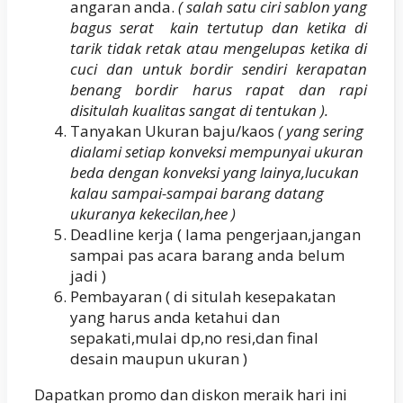
angaran anda.
( salah satu ciri sablon yang
bagus serat kain tertutup dan ketika di
tarik tidak retak atau mengelupas ketika di
cuci dan untuk bordir sendiri kerapatan
benang bordir harus rapat dan rapi
disitulah kualitas sangat di tentukan ).
Tanyakan Ukuran baju/kaos
( yang sering
dialami setiap konveksi mempunyai ukuran
beda dengan konveksi yang lainya,lucukan
kalau sampai-sampai barang datang
ukuranya kekecilan,hee )
Deadline kerja ( lama pengerjaan,jangan
sampai pas acara barang anda belum
jadi )
Pembayaran ( di situlah kesepakatan
yang harus anda ketahui dan
sepakati,mulai dp,no resi,dan final
desain maupun ukuran )
Dapatkan promo dan diskon meraik hari ini