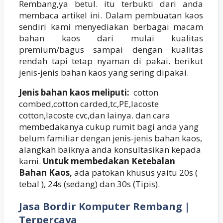
Rembang,ya betul. itu terbukti dari anda
membaca artikel ini. Dalam pembuatan kaos
sendiri kami menyediakan berbagai macam
bahan kaos dari mulai kualitas
premium/bagus sampai dengan kualitas
rendah tapi tetap nyaman di pakai. berikut
jenis-jenis bahan kaos yang sering dipakai.
Jenis bahan kaos meliputi:
cotton
combed,cotton carded,tc,PE,lacoste
cotton,lacoste cvc,dan lainya. dan cara
membedakanya cukup rumit bagi anda yang
belum familiar dengan jenis-jenis bahan kaos,
alangkah baiknya anda konsultasikan kepada
kami.
Untuk membedakan Ketebalan
Bahan Kaos,
ada patokan khusus yaitu 20s (
tebal ), 24s (sedang) dan 30s (Tipis).
Jasa Bordir Komputer Rembang |
Terpercaya