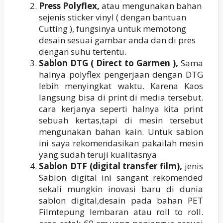
Press Polyflex,
atau mengunakan bahan
sejenis sticker vinyl ( dengan bantuan
Cutting ), fungsinya untuk memotong
desain sesuai gambar anda dan di pres
dengan suhu tertentu.
Sablon DTG ( Direct to Garmen ),
Sama
halnya polyflex pengerjaan dengan DTG
lebih menyingkat waktu. Karena Kaos
langsung bisa di print di media tersebut.
cara kerjanya seperti halnya kita print
sebuah kertas,tapi di mesin tersebut
mengunakan bahan kain. Untuk sablon
ini saya rekomendasikan pakailah mesin
yang sudah teruji kualitasnya
Sablon DTF (digital transfer film),
jenis
Sablon digital ini sangant rekomended
sekali mungkin inovasi baru di dunia
sablon digital,desain pada bahan PET
Filmtepung lembaran atau roll to roll.