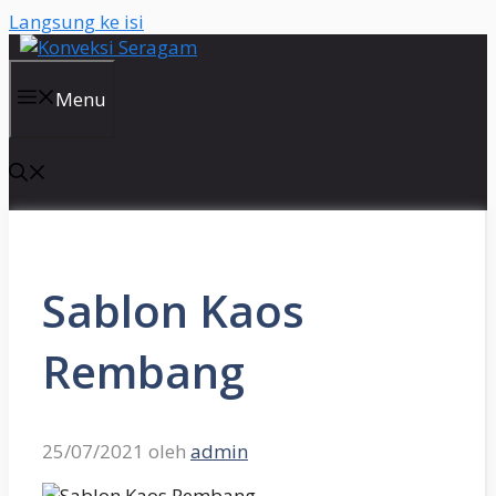
Langsung ke isi
Menu
Sablon Kaos
Rembang
25/07/2021
oleh
admin