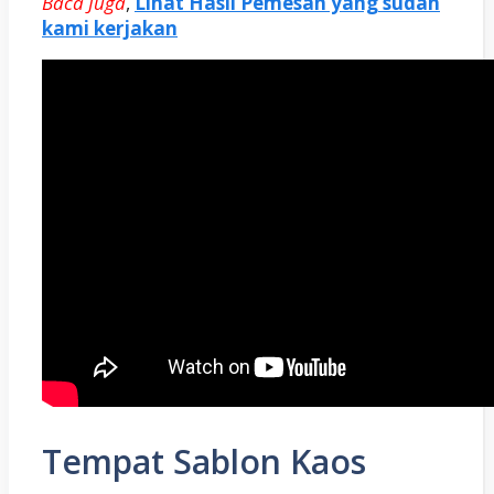
Baca Juga
,
Lihat Hasil Pemesan yang sudah
kami kerjakan
Tempat Sablon Kaos