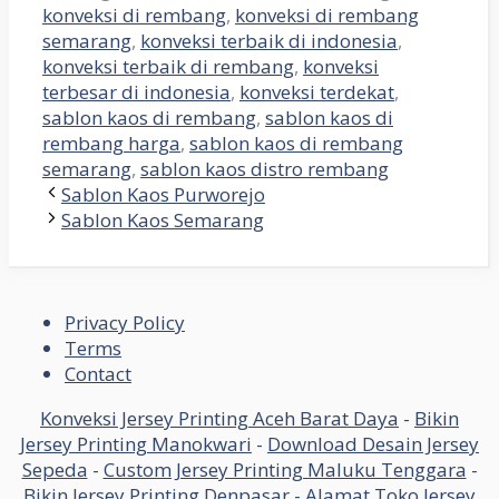
konveksi di rembang
,
konveksi di rembang
semarang
,
konveksi terbaik di indonesia
,
konveksi terbaik di rembang
,
konveksi
terbesar di indonesia
,
konveksi terdekat
,
sablon kaos di rembang
,
sablon kaos di
rembang harga
,
sablon kaos di rembang
semarang
,
sablon kaos distro rembang
Sablon Kaos Purworejo
Sablon Kaos Semarang
Privacy Policy
Terms
Contact
Konveksi Jersey Printing Aceh Barat Daya
-
Bikin
Jersey Printing Manokwari
-
Download Desain Jersey
Sepeda
-
Custom Jersey Printing Maluku Tenggara
-
Bikin Jersey Printing Denpasar
-
Alamat Toko Jersey