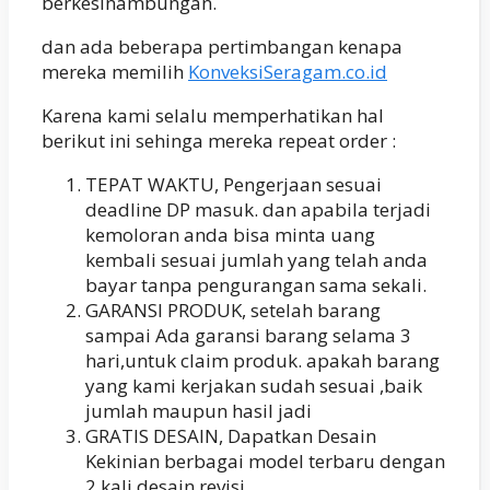
berkesinambungan.
dan ada beberapa pertimbangan kenapa
mereka memilih
KonveksiSeragam.co.id
Karena kami selalu memperhatikan hal
berikut ini sehinga mereka repeat order :
TEPAT WAKTU, Pengerjaan sesuai
deadline DP masuk. dan apabila terjadi
kemoloran anda bisa minta uang
kembali sesuai jumlah yang telah anda
bayar tanpa pengurangan sama sekali.
GARANSI PRODUK, setelah barang
sampai Ada garansi barang selama 3
hari,untuk claim produk. apakah barang
yang kami kerjakan sudah sesuai ,baik
jumlah maupun hasil jadi
GRATIS DESAIN, Dapatkan Desain
Kekinian berbagai model terbaru dengan
2 kali desain revisi.