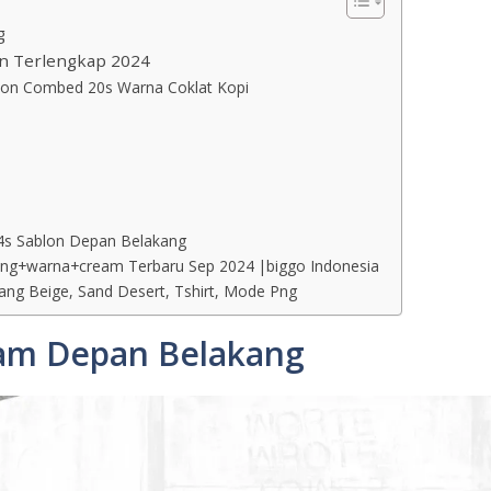
g
an Terlengkap 2024
tton Combed 20s Warna Coklat Kopi
4s Sablon Depan Belakang
ng+warna+cream Terbaru Sep 2024 |biggo Indonesia
ng Beige, Sand Desert, Tshirt, Mode Png
eam Depan Belakang