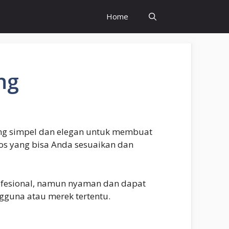
Home
ng
yang simpel dan elegan untuk membuat
os yang bisa Anda sesuaikan dan
rofesional, namun nyaman dan dapat
gguna atau merek tertentu.