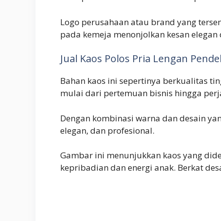
Logo perusahaan atau brand yang tersem
pada kemeja menonjolkan kesan elegan 
Jual Kaos Polos Pria Lengan Pend
Bahan kaos ini sepertinya berkualitas ti
mulai dari pertemuan bisnis hingga perja
Dengan kombinasi warna dan desain yang
elegan, dan profesional.
Gambar ini menunjukkan kaos yang dides
kepribadian dan energi anak. Berkat des