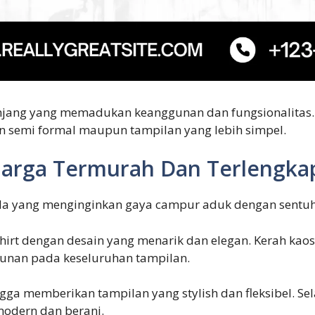
njang yang memadukan keanggunan dan fungsionalitas. T
 semi formal maupun tampilan yang lebih simpel.
 Harga Termurah Dan Terlengka
 Anda yang menginginkan gaya campur aduk dengan sentuh
irt dengan desain yang menarik dan elegan. Kerah kaos
unan pada keseluruhan tampilan.
gga memberikan tampilan yang stylish dan fleksibel. Sel
modern dan berani.