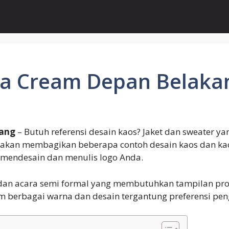
na Cream Depan Belaka
kang
– Butuh referensi desain kaos? Jaket dan sweater 
i akan membagikan beberapa contoh desain kaos dan ka
i mendesain dan menulis logo Anda.
si dan acara semi formal yang membutuhkan tampilan p
am berbagai warna dan desain tergantung preferensi pen