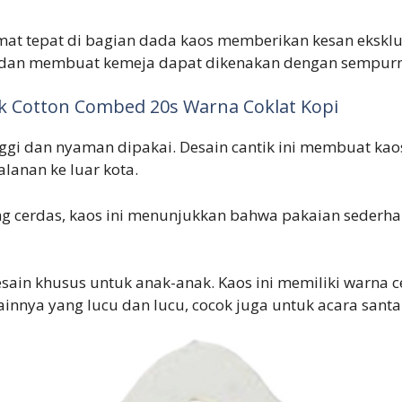
at tepat di bagian dada kaos memberikan kesan eksklus
dan membuat kemeja dapat dikenakan dengan sempurna 
ek Cotton Combed 20s Warna Coklat Kopi
nggi dan nyaman dipakai. Desain cantik ini membuat kaos
lanan ke luar kota.
 cerdas, kaos ini menunjukkan bahwa pakaian sederhana
ain khusus untuk anak-anak. Kaos ini memiliki warna c
ainnya yang lucu dan lucu, cocok juga untuk acara santa