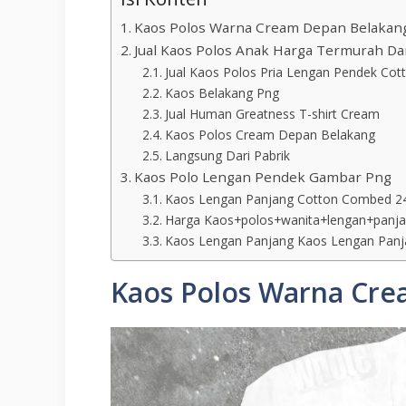
Kaos Polos Warna Cream Depan Belakan
Jual Kaos Polos Anak Harga Termurah D
Jual Kaos Polos Pria Lengan Pendek Co
Kaos Belakang Png
Jual Human Greatness T-shirt Cream
Kaos Polos Cream Depan Belakang
Langsung Dari Pabrik
Kaos Polo Lengan Pendek Gambar Png
Kaos Lengan Panjang Cotton Combed 2
Harga Kaos+polos+wanita+lengan+panja
Kaos Lengan Panjang Kaos Lengan Panja
Kaos Polos Warna Cr