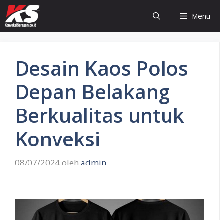
Langsung
Menu
ke
isi
Desain Kaos Polos
Depan Belakang
Berkualitas untuk
Konveksi
08/07/2024
oleh
admin