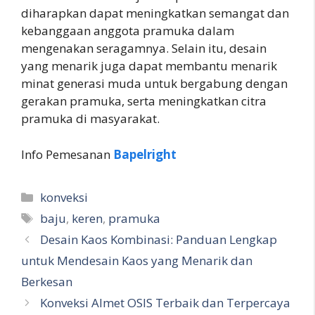
diharapkan dapat meningkatkan semangat dan
kebanggaan anggota pramuka dalam
mengenakan seragamnya. Selain itu, desain
yang menarik juga dapat membantu menarik
minat generasi muda untuk bergabung dengan
gerakan pramuka, serta meningkatkan citra
pramuka di masyarakat.
Info Pemesanan
Bapelright
Kategori
konveksi
Tag
baju
,
keren
,
pramuka
Desain Kaos Kombinasi: Panduan Lengkap
untuk Mendesain Kaos yang Menarik dan
Berkesan
Konveksi Almet OSIS Terbaik dan Terpercaya