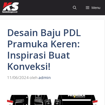
Langsung
Menu
ke
isi
Desain Baju PDL
Pramuka Keren:
Inspirasi Buat
Konveksi!
11/06/2024
oleh
admin