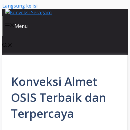
Langsung ke isi
Menu
Konveksi Almet
OSIS Terbaik dan
Terpercaya