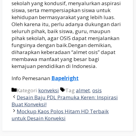
sekolah yang kondusif, menyalurkan aspirasi
siswa, serta mempersiapkan siswa untuk
kehidupan bermasyarakat yang lebih luas.
Oleh karena itu, perlu adanya dukungan dari
seluruh pihak, baik siswa, guru, maupun
pihak sekolah, agar OSIS dapat menjalankan
fungsinya dengan baik.Dengan demikian,
diharapkan keberadaan “almet osis” dapat
membawa manfaat yang besar bagi
kemajuan pendidikan di Indonesia.
Info Pemesanan
Bapelright
Kategori
konveksi
Tag
almet
,
osis
Desain Baju PDL Pramuka Keren: Inspirasi
Buat Konveksi!
Mockup Kaos Polos Hitam HD Terbaik
untuk Desain Konveksi