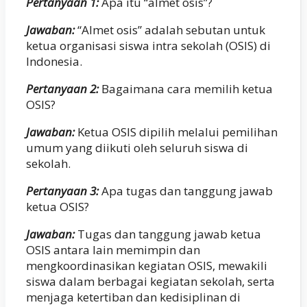
Pertanyaan 1:
Apa itu “almet osis”?
Jawaban:
“Almet osis” adalah sebutan untuk
ketua organisasi siswa intra sekolah (OSIS) di
Indonesia.
Pertanyaan 2:
Bagaimana cara memilih ketua
OSIS?
Jawaban:
Ketua OSIS dipilih melalui pemilihan
umum yang diikuti oleh seluruh siswa di
sekolah.
Pertanyaan 3:
Apa tugas dan tanggung jawab
ketua OSIS?
Jawaban:
Tugas dan tanggung jawab ketua
OSIS antara lain memimpin dan
mengkoordinasikan kegiatan OSIS, mewakili
siswa dalam berbagai kegiatan sekolah, serta
menjaga ketertiban dan kedisiplinan di