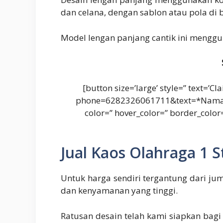
dan celana, dengan sablon atau pola di
Model lengan panjang cantik ini mengg
[button size=’large’ style=” text=’
phone=6282326061711&text=*Nam
color=” hover_color=” border_colo
Jual Kaos Olahraga 1 
Untuk harga sendiri tergantung dari ju
dan kenyamanan yang tinggi.
Ratusan desain telah kami siapkan bagi