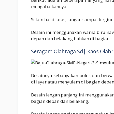
Berikut adalah beberapa hal yang haru
mengabaikannya.
Selain hal di atas, jangan sampai tergi
Desain ini menggunakan warna biru navy
depan dan belakang bahkan di bagian ce
Seragam Olahraga Sd| Kaos Olahr
Desainnya kebanyakan polos dan berwar
di layar atau menyulam di bagian depa
Desain lengan panjang ini menggunakan
bagian depan dan belakang.
Desain lengan panjang menggunakan kom