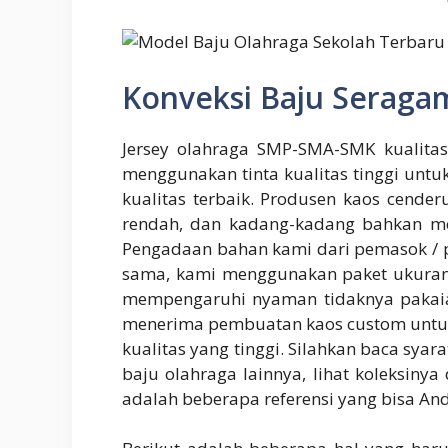
Konveksi Baju Seraga
Jersey olahraga SMP-SMA-SMK kualitas 
menggunakan tinta kualitas tinggi untu
kualitas terbaik. Produsen kaos cend
rendah, dan kadang-kadang bahkan me
Pengadaan bahan kami dari pemasok / p
sama, kami menggunakan paket ukuran p
mempengaruhi nyaman tidaknya pakaian 
menerima pembuatan kaos custom untuk S
kualitas yang tinggi. Silahkan baca syar
baju olahraga lainnya, lihat koleksiny
adalah beberapa referensi yang bisa An