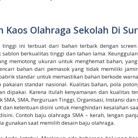
m Kaos Olahraga Sekolah Di Su
tinggi ini terbuat dari bahan terbaik dengan screen
k sablon berkualitas tinggi dan tahan lama. Keunggul
erung memotong ukuran untuk menghemat bahan, yang 
ncari bahan dari pemasok yang tidak memiliki jami
abrik standar untuk memastikan bahan berkode warna 
akaian standar nasional. Kualitas bahan, pola potong
dipakai. Karena itulah kenyamanan dan kualitas terb
MA, SMA, Perguruan Tinggi, Organisasi, Instansi dan 
at dan ketentuan disini untuk menghindari kesalahan saa
a disini. Contoh baju olahraga SMA – kerah, lengan pa
da gunakan saat memilih desain baju olahraga.