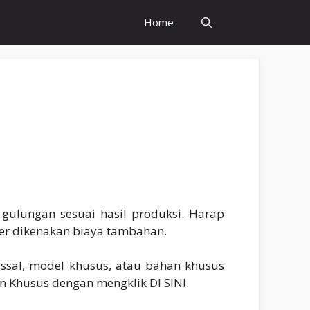
Home
ulungan sesuai hasil produksi. Harap
er dikenakan biaya tambahan.
sal, model khusus, atau bahan khusus
n Khusus dengan mengklik DI SINI.