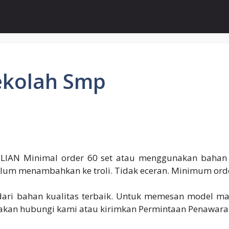
ekolah Smp
IAN Minimal order 60 set atau menggunakan bahan g
lum menambahkan ke troli. Tidak eceran. Minimum ord
ri bahan kualitas terbaik. Untuk memesan model mas
silakan hubungi kami atau kirimkan Permintaan Penawara