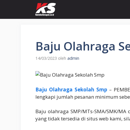
Langsung
ke
isi
Baju Olahraga S
14/03/2023
oleh
admin
Baju Olahraga Sekolah Smp
– PEMBEL
lengkapi jumlah pesanan minimum sebe
Baju olahraga SMP/MTs-SMA/SMK/MA da
yang tidak tersedia di situs web kami, 