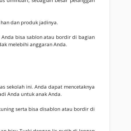
s dihindari, sebagian besar pelanggan
ahan dan produk jadinya.
 Anda bisa sablon atau bordir di bagian
idak melebihi anggaran Anda.
s sekolah ini. Anda dapat mencetaknya
adi Anda untuk anak Anda.
ing serta bisa disablon atau bordir di
 biru Turki dengan lis putih di lengan