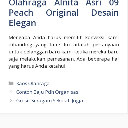
Olahraga Alnita Asri 09
Peach Original Desain
Elegan
Mengapa Anda harus memilih konveksi kami
dibanding yang lain? Itu adalah pertanyaan
untuk pelanggan baru kami ketika mereka baru
saja melakukan pemesanan. Ada beberapa hal
yang harus Anda ketahui:
Kategori
Kaos Olahraga
Contoh Baju Pdh Organisasi
Grosir Seragam Sekolah Jogja