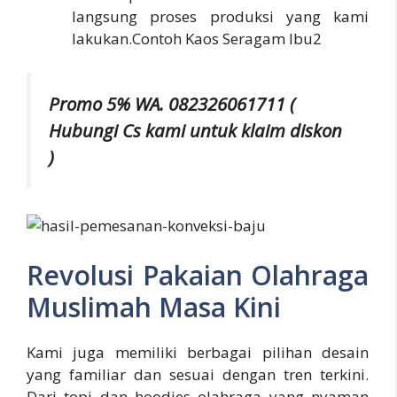
langsung proses produksi yang kami
lakukan.Contoh Kaos Seragam Ibu2
Promo 5% WA. 082326061711 (
Hubungi Cs kami untuk klaim diskon
)
Revolusi Pakaian Olahraga
Muslimah Masa Kini
Kami juga memiliki berbagai pilihan desain
yang familiar dan sesuai dengan tren terkini.
Dari topi dan hoodies olahraga yang nyaman