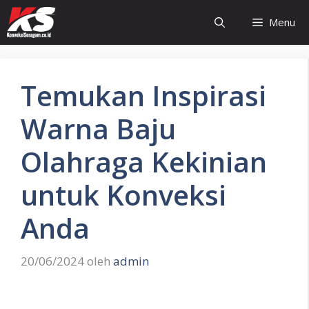
Langsung
Menu
ke
isi
Temukan Inspirasi
Warna Baju
Olahraga Kekinian
untuk Konveksi
Anda
20/06/2024
oleh
admin