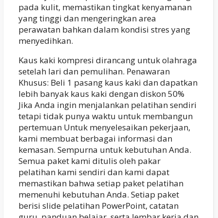
pada kulit, memastikan tingkat kenyamanan
yang tinggi dan mengeringkan area
perawatan bahkan dalam kondisi stres yang
menyedihkan.
Kaus kaki kompresi dirancang untuk olahraga
setelah lari dan pemulihan. Penawaran
Khusus: Beli 1 pasang kaus kaki dan dapatkan
lebih banyak kaus kaki dengan diskon 50%
Jika Anda ingin menjalankan pelatihan sendiri
tetapi tidak punya waktu untuk membangun
pertemuan Untuk menyelesaikan pekerjaan,
kami membuat berbagai informasi dan
kemasan. Sempurna untuk kebutuhan Anda.
Semua paket kami ditulis oleh pakar
pelatihan kami sendiri dan kami dapat
memastikan bahwa setiap paket pelatihan
memenuhi kebutuhan Anda. Setiap paket
berisi slide pelatihan PowerPoint, catatan
guru, panduan belajar, serta lembar kerja dan