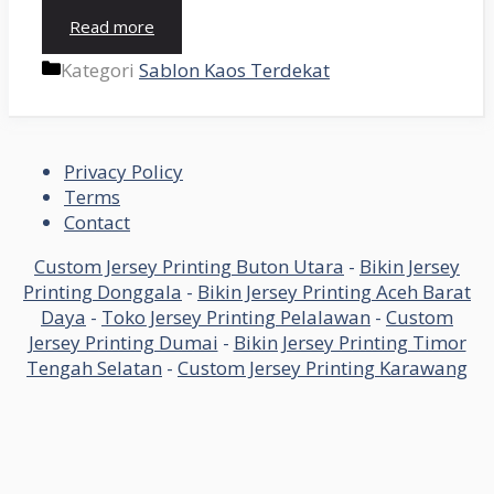
Read more
Kategori
Sablon Kaos Terdekat
Privacy Policy
Terms
Contact
Custom Jersey Printing Buton Utara
-
Bikin Jersey
Printing Donggala
-
Bikin Jersey Printing Aceh Barat
Daya
-
Toko Jersey Printing Pelalawan
-
Custom
Jersey Printing Dumai
-
Bikin Jersey Printing Timor
Tengah Selatan
-
Custom Jersey Printing Karawang