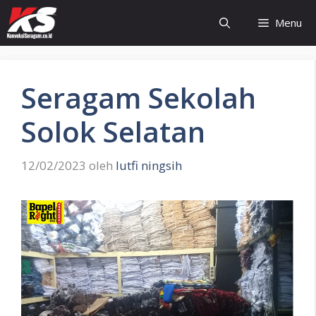
Langsung
Menu
ke
isi
Seragam Sekolah
Solok Selatan
12/02/2023
oleh
lutfi ningsih