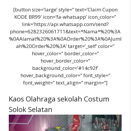
[button size=’large’ style=” text=’Claim Cupon
KODE BR99′ icon=’fa-whatsapp’ icon_color=”
link=’https://api.whatsapp.com/send?
phone=6282326061711&text=*Nama*%20%3A
%0AAlamat%20%3A%0AOrder%20%3A%0AJuml
ah%20Order%20%3A’ target=’_self’ color=”
hover_color=” border_color=”
hover_border_color=”
background_color=’#14c92f’
hover_background_color=” font_style=”
font_weight=” text_align=” margin=”]
Kaos Olahraga sekolah Costum
Solok Selatan