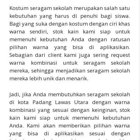
Kostum seragam sekolah merupakan salah satu
kebutuhan yang harus di penuhi bagi siswa.
Bagi yang suka dengan kostum dengan ciri khas
warna sendiri, stok kain kami siap untuk
memenuhi kebutuhan Anda dengan ratusan
pilihan warna yang bisa di aplikasikan.
Sebagian dari client kami juga sering request
warna kombinasi untuk seragam sekolah
mereka, sehingga menjadikan seragam sekolah
mereka lebih unik dan menarik.
Jadi, jika Anda membutuhkan seragam sekolah
di kota Padang Lawas Utara dengan warna
kombinasi yang sesuai dengan keinginan, stok
kain kami siap untuk memenuhi kebutuhan
Anda. Kami akan memberikan pilihan warna
yang bisa di aplikasikan sesuai dengan