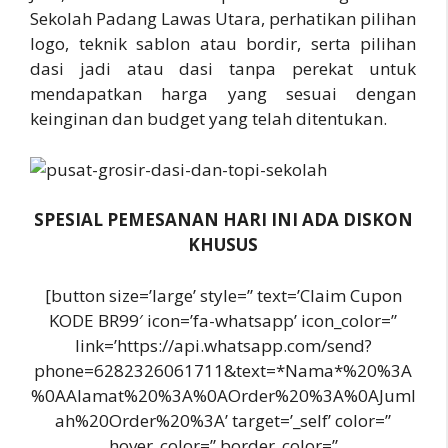
Sekolah Padang Lawas Utara, perhatikan pilihan
logo, teknik sablon atau bordir, serta pilihan
dasi jadi atau dasi tanpa perekat untuk
mendapatkan harga yang sesuai dengan
keinginan dan budget yang telah ditentukan.
SPESIAL PEMESANAN HARI INI ADA DISKON
KHUSUS
[button size=’large’ style=” text=’Claim Cupon
KODE BR99′ icon=’fa-whatsapp’ icon_color=”
link=’https://api.whatsapp.com/send?
phone=6282326061711&text=*Nama*%20%3A
%0AAlamat%20%3A%0AOrder%20%3A%0AJuml
ah%20Order%20%3A’ target=’_self’ color=”
hover_color=” border_color=”