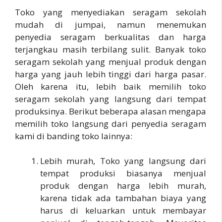
Toko yang menyediakan seragam sekolah
mudah di jumpai, namun menemukan
penyedia seragam berkualitas dan harga
terjangkau masih terbilang sulit. Banyak toko
seragam sekolah yang menjual produk dengan
harga yang jauh lebih tinggi dari harga pasar.
Oleh karena itu, lebih baik memilih toko
seragam sekolah yang langsung dari tempat
produksinya. Berikut beberapa alasan mengapa
memilih toko langsung dari penyedia seragam
kami di banding toko lainnya:
Lebih murah, Toko yang langsung dari
tempat produksi biasanya menjual
produk dengan harga lebih murah,
karena tidak ada tambahan biaya yang
harus di keluarkan untuk membayar