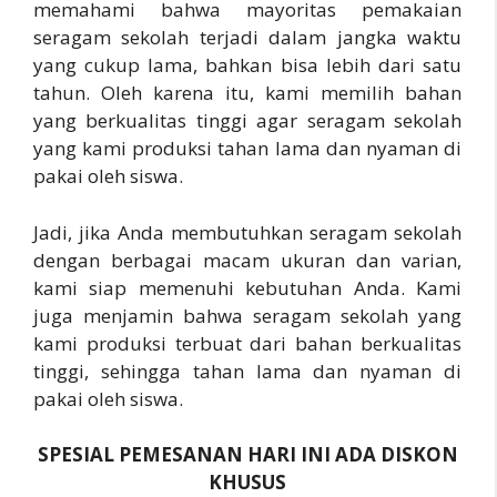
memahami bahwa mayoritas pemakaian
seragam sekolah terjadi dalam jangka waktu
yang cukup lama, bahkan bisa lebih dari satu
tahun. Oleh karena itu, kami memilih bahan
yang berkualitas tinggi agar seragam sekolah
yang kami produksi tahan lama dan nyaman di
pakai oleh siswa.
Jadi, jika Anda membutuhkan seragam sekolah
dengan berbagai macam ukuran dan varian,
kami siap memenuhi kebutuhan Anda. Kami
juga menjamin bahwa seragam sekolah yang
kami produksi terbuat dari bahan berkualitas
tinggi, sehingga tahan lama dan nyaman di
pakai oleh siswa.
SPESIAL PEMESANAN HARI INI ADA DISKON
KHUSUS