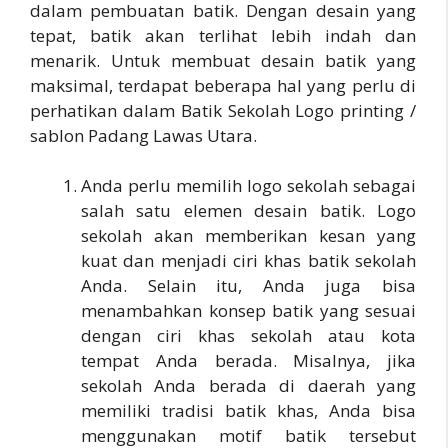
dalam pembuatan batik. Dengan desain yang
tepat, batik akan terlihat lebih indah dan
menarik. Untuk membuat desain batik yang
maksimal, terdapat beberapa hal yang perlu di
perhatikan dalam Batik Sekolah Logo printing /
sablon Padang Lawas Utara.
Anda perlu memilih logo sekolah sebagai
salah satu elemen desain batik. Logo
sekolah akan memberikan kesan yang
kuat dan menjadi ciri khas batik sekolah
Anda. Selain itu, Anda juga bisa
menambahkan konsep batik yang sesuai
dengan ciri khas sekolah atau kota
tempat Anda berada. Misalnya, jika
sekolah Anda berada di daerah yang
memiliki tradisi batik khas, Anda bisa
menggunakan motif batik tersebut