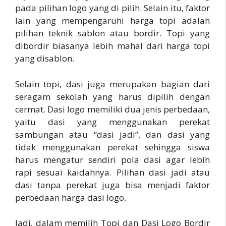
pada pilihan logo yang di pilih. Selain itu, faktor
lain yang mempengaruhi harga topi adalah
pilihan teknik sablon atau bordir. Topi yang
dibordir biasanya lebih mahal dari harga topi
yang disablon.
Selain topi, dasi juga merupakan bagian dari
seragam sekolah yang harus dipilih dengan
cermat. Dasi logo memiliki dua jenis perbedaan,
yaitu dasi yang menggunakan perekat
sambungan atau “dasi jadi”, dan dasi yang
tidak menggunakan perekat sehingga siswa
harus mengatur sendiri pola dasi agar lebih
rapi sesuai kaidahnya. Pilihan dasi jadi atau
dasi tanpa perekat juga bisa menjadi faktor
perbedaan harga dasi logo.
Jadi, dalam memilih Topi dan Dasi Logo Bordir