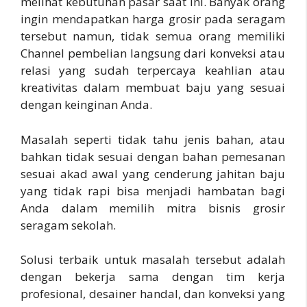
melihat kebutuhan pasar saat ini. Banyak orang
ingin mendapatkan harga grosir pada seragam
tersebut namun, tidak semua orang memiliki
Channel pembelian langsung dari konveksi atau
relasi yang sudah terpercaya keahlian atau
kreativitas dalam membuat baju yang sesuai
dengan keinginan Anda.
Masalah seperti tidak tahu jenis bahan, atau
bahkan tidak sesuai dengan bahan pemesanan
sesuai akad awal yang cenderung jahitan baju
yang tidak rapi bisa menjadi hambatan bagi
Anda dalam memilih mitra bisnis grosir
seragam sekolah.
Solusi terbaik untuk masalah tersebut adalah
dengan bekerja sama dengan tim kerja
profesional, desainer handal, dan konveksi yang