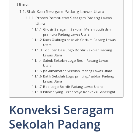
Utara
Stok Kain Seragam Padang Lawas Utara
Proses Pembuatan Seragam Padang Lawas
Utara
Grosir Seragam Sekolah Merah putih dan
pramuka Padang Lawas Utara
Kaos Olahraga sekolah Costum Padang Lawas
Utara
Topi dan Dasi Logo Bordir Sekolah Padang
Lawas Utara
Sabuk Sekolah Logo Resin Padang Lawas
Utara
Jas Almamater Sekolah Padang Lawas Utara
Batik Sekolah Logo printing / sablon Padang
Lawas Utara
Bed Logo Bordir Padang Lawas Utara
Pilihlah yang Terpercaya Konveksi Bapelright
Konveksi Seragam
Sekolah Padang