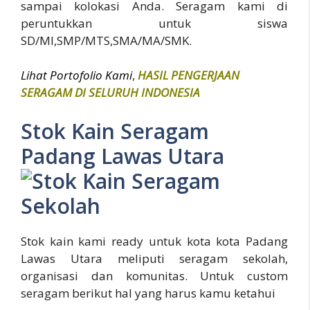
sampai kolokasi Anda. Seragam kami di
peruntukkan untuk siswa
SD/MI,SMP/MTS,SMA/MA/SMK.
Lihat Portofolio Kami
,
HASIL PENGERJAAN
SERAGAM DI SELURUH INDONESIA
Stok Kain Seragam
Padang Lawas Utara
Stok kain kami ready untuk kota kota Padang
Lawas Utara meliputi seragam sekolah,
organisasi dan komunitas. Untuk custom
seragam berikut hal yang harus kamu ketahui