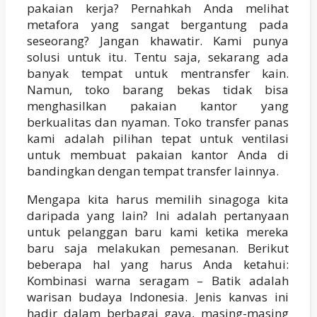
pakaian kerja? Pernahkah Anda melihat
metafora yang sangat bergantung pada
seseorang? Jangan khawatir. Kami punya
solusi untuk itu. Tentu saja, sekarang ada
banyak tempat untuk mentransfer kain.
Namun, toko barang bekas tidak bisa
menghasilkan pakaian kantor yang
berkualitas dan nyaman. Toko transfer panas
kami adalah pilihan tepat untuk ventilasi
untuk membuat pakaian kantor Anda di
bandingkan dengan tempat transfer lainnya.
Mengapa kita harus memilih sinagoga kita
daripada yang lain? Ini adalah pertanyaan
untuk pelanggan baru kami ketika mereka
baru saja melakukan pemesanan. Berikut
beberapa hal yang harus Anda ketahui:
Kombinasi warna seragam – Batik adalah
warisan budaya Indonesia. Jenis kanvas ini
hadir dalam berbagai gaya, masing-masing