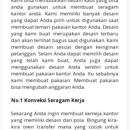
Kami bisa membuatkan desain kaos yang bisa
anda gunakan untuk membuat seragam
kantor anda. Kami memiliki banyak desain
yang dapat Anda pilih untuk digunakan saat
membuat lemari pakaian kantor Anda. Desain
yang kami buat merupakan desain terbaru
dan akan terlihat bagus saat digunakan. Kami
membuat desain sesuai dengan keinginan
pelanggan. Selain Anda dapat memilih desain
yang telah kami buat, Anda juga dapat
menggunakan desain Anda sendiri untuk
membuat pakaian kantor Anda. Itu sebabnya
kami membuat pakaian. Membuat pakaian
bisa mengubah anggaran Anda.
No.1 Konveksi Seragam Kerja
Sekarang Anda ingin membuat kemeja kantor
yang memiliki desain dan pola. Bingung kira-
kira oven transfer mana yang cocok untuk