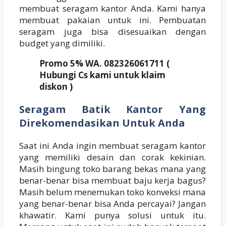
membuat seragam kantor Anda. Kami hanya
membuat pakaian untuk ini. Pembuatan
seragam juga bisa disesuaikan dengan
budget yang dimiliki.
Promo 5% WA. 082326061711 (
Hubungi Cs kami untuk klaim
diskon )
Seragam Batik Kantor Yang
Direkomendasikan Untuk Anda
Saat ini Anda ingin membuat seragam kantor
yang memiliki desain dan corak kekinian.
Masih bingung toko barang bekas mana yang
benar-benar bisa membuat baju kerja bagus?
Masih belum menemukan toko konveksi mana
yang benar-benar bisa Anda percayai? Jangan
khawatir. Kami punya solusi untuk itu.