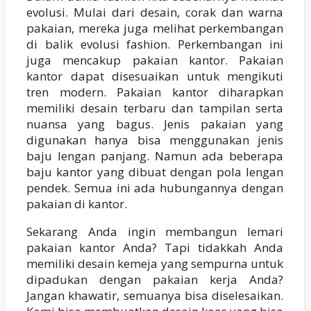
evolusi. Mulai dari desain, corak dan warna
pakaian, mereka juga melihat perkembangan
di balik evolusi fashion. Perkembangan ini
juga mencakup pakaian kantor. Pakaian
kantor dapat disesuaikan untuk mengikuti
tren modern. Pakaian kantor diharapkan
memiliki desain terbaru dan tampilan serta
nuansa yang bagus. Jenis pakaian yang
digunakan hanya bisa menggunakan jenis
baju lengan panjang. Namun ada beberapa
baju kantor yang dibuat dengan pola lengan
pendek. Semua ini ada hubungannya dengan
pakaian di kantor.
Sekarang Anda ingin membangun lemari
pakaian kantor Anda? Tapi tidakkah Anda
memiliki desain kemeja yang sempurna untuk
dipadukan dengan pakaian kerja Anda?
Jangan khawatir, semuanya bisa diselesaikan.