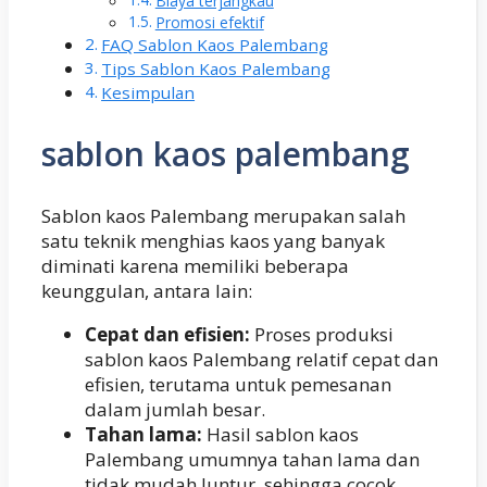
Biaya terjangkau
Promosi efektif
FAQ Sablon Kaos Palembang
Tips Sablon Kaos Palembang
Kesimpulan
sablon kaos palembang
Sablon kaos Palembang merupakan salah
satu teknik menghias kaos yang banyak
diminati karena memiliki beberapa
keunggulan, antara lain:
Cepat dan efisien:
Proses produksi
sablon kaos Palembang relatif cepat dan
efisien, terutama untuk pemesanan
dalam jumlah besar.
Tahan lama:
Hasil sablon kaos
Palembang umumnya tahan lama dan
tidak mudah luntur, sehingga cocok