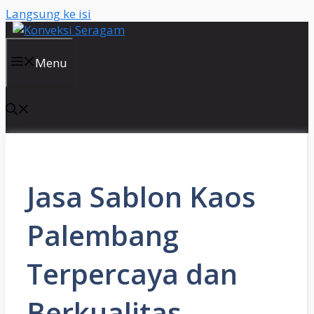
Langsung ke isi
Menu
Jasa Sablon Kaos
Palembang
Terpercaya dan
Berkualitas