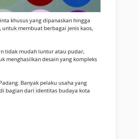
inta khusus yang dipanaskan hingga
a, untuk membuat berbagai jenis kaos,
an tidak mudah luntur atau pudar,
ntuk menghasilkan desain yang kompleks
di Padang. Banyak pelaku usaha yang
adi bagian dari identitas budaya kota