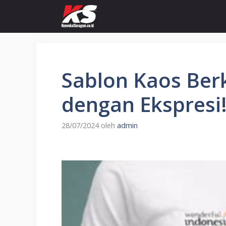
Langsung
ke
isi
Sablon Kaos Ber
dengan Ekspresi
28/07/2024
oleh
admin