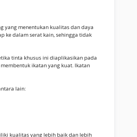
ng yang menentukan kualitas dan daya
p ke dalam serat kain, sehingga tidak
ika tinta khusus ini diaplikasikan pada
n membentuk ikatan yang kuat. Ikatan
ntara lain:
i kualitas yang lebih baik dan lebih