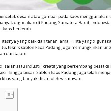
encetak desain atau gambar pada kaos menggunakan t
 banyak digunakan di Padang, Sumatera Barat, Indonesi
a kaos berkerah.
litasnya yang baik dan tahan lama. Tinta yang digunak
ain itu, teknik sablon kaos Padang juga memungkinkan u
ah dan tajam.
adi salah satu industri kreatif yang berkembang pesat 
a kecil hingga besar. Sablon kaos Padang juga telah menj
 khas yang banyak dicari oleh wisatawan.