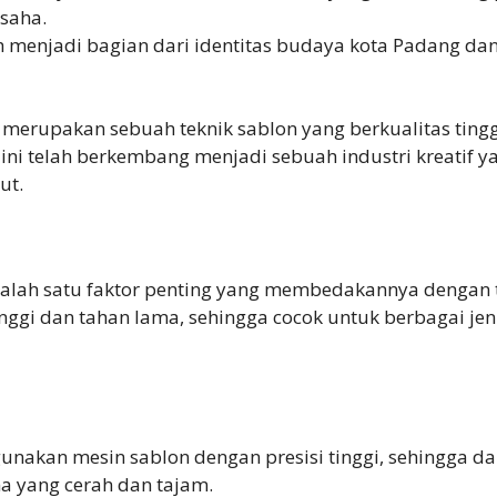
saha.
h menjadi bagian dari identitas budaya kota Padang dan
 merupakan sebuah teknik sablon yang berkualitas ting
 ini telah berkembang menjadi sebuah industri kreatif 
ut.
lah satu faktor penting yang membedakannya dengan tek
nggi dan tahan lama, sehingga cocok untuk berbagai jen
nakan mesin sablon dengan presisi tinggi, sehingga da
 yang cerah dan tajam.