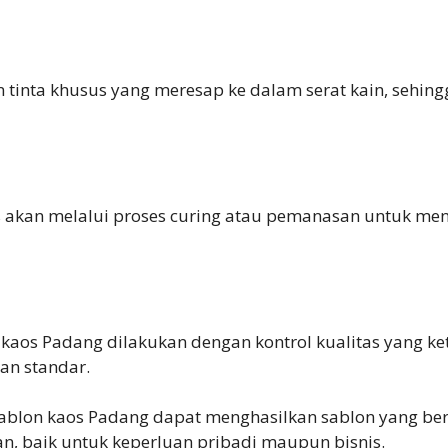
inta khusus yang meresap ke dalam serat kain, sehing
aos akan melalui proses curing atau pemanasan untuk m
 kaos Padang dilakukan dengan kontrol kualitas yang ke
gan standar.
ablon kaos Padang dapat menghasilkan sablon yang berk
n, baik untuk keperluan pribadi maupun bisnis.