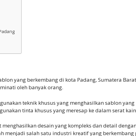
Padang
blon yang berkembang di kota Padang, Sumatera Barat.
minati oleh banyak orang.
gunakan teknik khusus yang menghasilkan sablon yang b
gunakan tinta khusus yang meresap ke dalam serat kain
t menghasilkan desain yang kompleks dan detail denga
lah menjadi salah satu industri kreatif yang berkemban