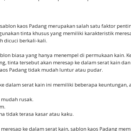
sablon kaos Padang merupakan salah satu faktor penti
nakan tinta khusus yang memiliki karakteristik meresa
dicuci berkali-kali.
ablon biasa yang hanya menempel di permukaan kain. Ket
ng, tinta tersebut akan meresap ke dalam serat kain da
kaos Padang tidak mudah luntur atau pudar.
 dalam serat kain ini memiliki beberapa keuntungan, a
k mudah rusak.
am.
a tidak terasa kasar atau kaku.
eresap ke dalam serat kain, sablon kaos Padang memilik