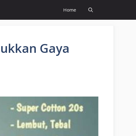
Home
njukkan Gaya