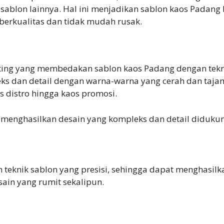
sablon lainnya. Hal ini menjadikan sablon kaos Padang
berkualitas dan tidak mudah rusak.
ting yang membedakan sablon kaos Padang dengan tekni
s dan detail dengan warna-warna yang cerah dan tajam
s distro hingga kaos promosi.
nghasilkan desain yang kompleks dan detail didukung 
eknik sablon yang presisi, sehingga dapat menghasilka
sain yang rumit sekalipun.