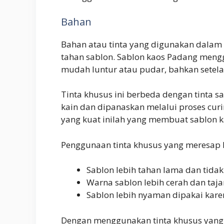
Bahan
Bahan atau tinta yang digunakan dalam 
tahan sablon. Sablon kaos Padang menggu
mudah luntur atau pudar, bahkan setelah 
Tinta khusus ini berbeda dengan tinta s
kain dan dipanaskan melalui proses curi
yang kuat inilah yang membuat sablon 
Penggunaan tinta khusus yang meresap ke
Sablon lebih tahan lama dan tida
Warna sablon lebih cerah dan taj
Sablon lebih nyaman dipakai karen
Dengan menggunakan tinta khusus yang m