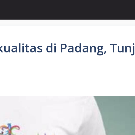
kualitas di Padang, Tu
!