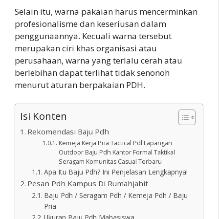
Selain itu, warna pakaian harus mencerminkan
profesionalisme dan keseriusan dalam
penggunaannya. Kecuali warna tersebut
merupakan ciri khas organisasi atau
perusahaan, warna yang terlalu cerah atau
berlebihan dapat terlihat tidak senonoh
menurut aturan berpakaian PDH.
Isi Konten
Rekomendasi Baju Pdh
Kemeja Kerja Pria Tactical Pdl Lapangan
Outdoor Baju Pdh Kantor Formal Taktikal
Seragam Komunitas Casual Terbaru
Apa Itu Baju Pdh? Ini Penjelasan Lengkapnya!
Pesan Pdh Kampus Di Rumahjahit
Baju Pdh / Seragam Pdh / Kemeja Pdh / Baju
Pria
Ukuran Baju Pdh Mahasiswa