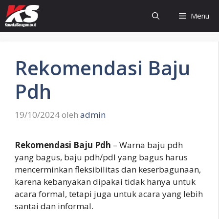
Langsung
Menu
ke
isi
Rekomendasi Baju
Pdh
19/10/2024
oleh
admin
Rekomendasi Baju Pdh
– Warna baju pdh
yang bagus, baju pdh/pdl yang bagus harus
mencerminkan fleksibilitas dan keserbagunaan,
karena kebanyakan dipakai tidak hanya untuk
acara formal, tetapi juga untuk acara yang lebih
santai dan informal.