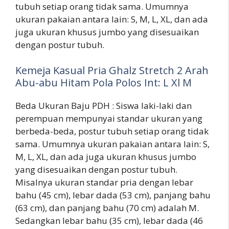
tubuh setiap orang tidak sama. Umumnya
ukuran pakaian antara lain: S, M, L, XL, dan ada
juga ukuran khusus jumbo yang disesuaikan
dengan postur tubuh.
Kemeja Kasual Pria Ghalz Stretch 2 Arah
Abu-abu Hitam Pola Polos Int: L Xl M
Beda Ukuran Baju PDH : Siswa laki-laki dan
perempuan mempunyai standar ukuran yang
berbeda-beda, postur tubuh setiap orang tidak
sama. Umumnya ukuran pakaian antara lain: S,
M, L, XL, dan ada juga ukuran khusus jumbo
yang disesuaikan dengan postur tubuh.
Misalnya ukuran standar pria dengan lebar
bahu (45 cm), lebar dada (53 cm), panjang bahu
(63 cm), dan panjang bahu (70 cm) adalah M.
Sedangkan lebar bahu (35 cm), lebar dada (46