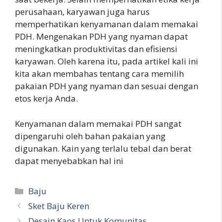
perusahaan, karyawan juga harus
memperhatikan kenyamanan dalam memakai
PDH. Mengenakan PDH yang nyaman dapat
meningkatkan produktivitas dan efisiensi
karyawan. Oleh karena itu, pada artikel kali ini
kita akan membahas tentang cara memilih
pakaian PDH yang nyaman dan sesuai dengan
etos kerja Anda.
Kenyamanan dalam memakai PDH sangat
dipengaruhi oleh bahan pakaian yang
digunakan. Kain yang terlalu tebal dan berat
dapat menyebabkan hal ini
Kategori
Baju
Sket Baju Keren
Desain Kaos Untuk Komunitas