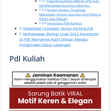
Pakai Korsa Keren Bikinan Arto Auto
Jadi Mahasiswa Kura-kura Alias (ku…
Konten Kreator Organisasi
Mahasiswa; Konten Apa Saja Yang Diharus
Ditulis Atau Dibuat?
Harga Baju Pdh Kampus
Download Template Vector Kemeja Pdl
Mahasiswa/i Biologi Unas 2022 Membumi
Di Pdl: Mengenal Alam Sekitar Melalui
Pengenalan Dasar Lapangan
Pdl Kuliah