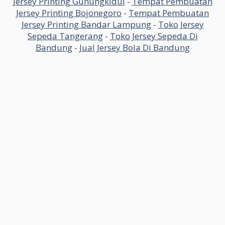
Jersey Printing Gunungkidul
-
Tempat Pembuatan
Jersey Printing Bojonegoro
-
Tempat Pembuatan
Jersey Printing Bandar Lampung
-
Toko Jersey
Sepeda Tangerang
-
Toko Jersey Sepeda Di
Bandung
-
Jual Jersey Bola Di Bandung