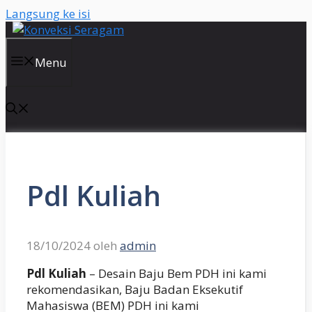
Langsung ke isi
Menu
Pdl Kuliah
18/10/2024
oleh
admin
Pdl Kuliah
– Desain Baju Bem PDH ini kami
rekomendasikan, Baju Badan Eksekutif
Mahasiswa (BEM) PDH ini kami