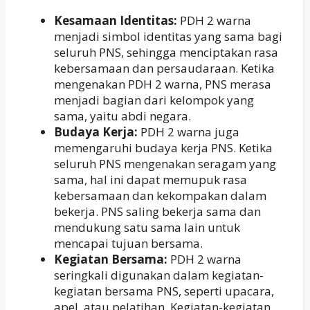
Kesamaan Identitas:
PDH 2 warna
menjadi simbol identitas yang sama bagi
seluruh PNS, sehingga menciptakan rasa
kebersamaan dan persaudaraan. Ketika
mengenakan PDH 2 warna, PNS merasa
menjadi bagian dari kelompok yang
sama, yaitu abdi negara.
Budaya Kerja:
PDH 2 warna juga
memengaruhi budaya kerja PNS. Ketika
seluruh PNS mengenakan seragam yang
sama, hal ini dapat memupuk rasa
kebersamaan dan kekompakan dalam
bekerja. PNS saling bekerja sama dan
mendukung satu sama lain untuk
mencapai tujuan bersama.
Kegiatan Bersama:
PDH 2 warna
seringkali digunakan dalam kegiatan-
kegiatan bersama PNS, seperti upacara,
apel, atau pelatihan. Kegiatan-kegiatan