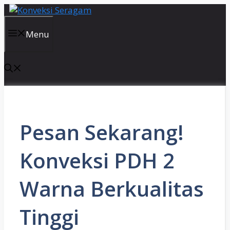
Langsung
ke
isi
Menu
Pesan Sekarang!
Konveksi PDH 2
Warna Berkualitas
Tinggi