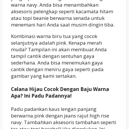
warna navy. Anda bisa menambahkan
aksesoris pelengkap seperti kacamata hitam
atau topi beanie berwarna senada untuk
menemani hari Anda saat musim dingin tiba.
Kombinasi warna biru tua yang cocok
selanjutnya adalah pink. Kenapa merah
muda? Tampilan ini akan membuat Anda
tampil cantik dengan sentuhan gaya
sederhana. Anda bisa menemukan gaya
cantik dengan meniru gaya seperti pada
gambar yang kami sertakan.
Celana Hijau Cocok Dengan Baju Warna
Apa? Ini Padu Padannya!
Padu padankan kaus lengan panjang
berwarna pink dengan jeans rajut high rise
navy. Tambahkan aksesoris tambahan seperti
tas atau topi baseball jika diperlukan. Ini