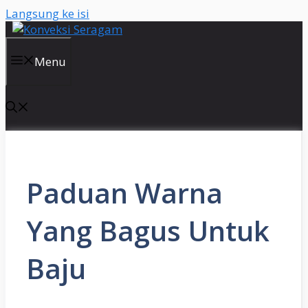
Langsung ke isi
Menu
Paduan Warna
Yang Bagus Untuk
Baju