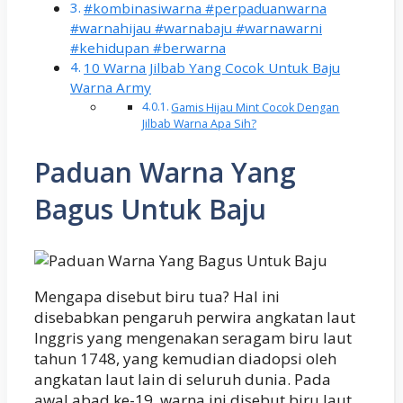
#kombinasiwarna #perpaduanwarna
#warnahijau #warnabaju #warnawarni
#kehidupan #berwarna
10 Warna Jilbab Yang Cocok Untuk Baju
Warna Army
Gamis Hijau Mint Cocok Dengan
Jilbab Warna Apa Sih?
Paduan Warna Yang
Bagus Untuk Baju
Mengapa disebut biru tua? Hal ini
disebabkan pengaruh perwira angkatan laut
Inggris yang mengenakan seragam biru laut
tahun 1748, yang kemudian diadopsi oleh
angkatan laut lain di seluruh dunia. Pada
awal abad ke-19, warna ini disebut biru laut