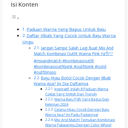
Isi Konten
Paduan Warna Yang Bagus Untuk Baju
Daftar Jilbab Yang Cocok Untuk Baju Warna
Ungu
Jangan Sampe Salah Lagi Buat Mix And
Match Kombinasi Outfit Warna Pink Ya👌🤍
#mixandmatch #kombinasioutfit
#kombinasioutfitpink #outfitpink #ootd
#outfitinspo
Baju Hijau Botol Cocok Dengan Jilbab
Warna Apa? Ini Dia Daftarnya
Inspiratif, Inilah 8 Paduan Warna
Coklat Yang Stylish Dan Trendy
Warna Baju Pdh Yang Bagus Dan
Kekinian 2024
Celana Hijau Cocok Dengan Baju
Warna Apa? Ini Padu Padannya!
Mix And Match! Temukan Kombinasi
Warna Pakaianmu Dengan Color Wheel