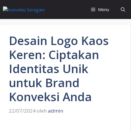
Langsung
Menu
ke
isi
Desain Logo Kaos
Keren: Ciptakan
Identitas Unik
untuk Brand
Konveksi Anda
22/07/2024
oleh
admin