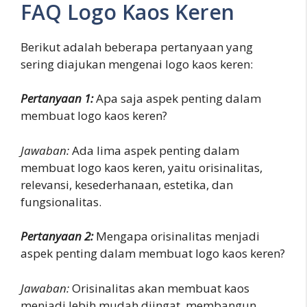
FAQ Logo Kaos Keren
Berikut adalah beberapa pertanyaan yang
sering diajukan mengenai logo kaos keren:
Pertanyaan 1:
Apa saja aspek penting dalam
membuat logo kaos keren?
Jawaban:
Ada lima aspek penting dalam
membuat logo kaos keren, yaitu orisinalitas,
relevansi, kesederhanaan, estetika, dan
fungsionalitas.
Pertanyaan 2:
Mengapa orisinalitas menjadi
aspek penting dalam membuat logo kaos keren?
Jawaban:
Orisinalitas akan membuat kaos
menjadi lebih mudah diingat, membangun