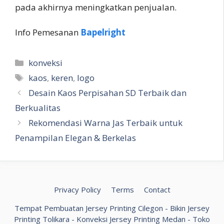
pada akhirnya meningkatkan penjualan.
Info Pemesanan
Bapelright
Kategori
konveksi
Tag
kaos
,
keren
,
logo
Desain Kaos Perpisahan SD Terbaik dan
Berkualitas
Rekomendasi Warna Jas Terbaik untuk
Penampilan Elegan & Berkelas
Privacy Policy
Terms
Contact
Tempat Pembuatan Jersey Printing Cilegon
-
Bikin Jersey
Printing Tolikara
-
Konveksi Jersey Printing Medan
-
Toko