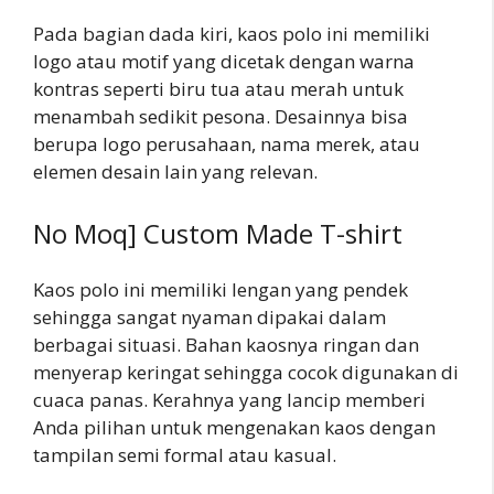
Pada bagian dada kiri, kaos polo ini memiliki
logo atau motif yang dicetak dengan warna
kontras seperti biru tua atau merah untuk
menambah sedikit pesona. Desainnya bisa
berupa logo perusahaan, nama merek, atau
elemen desain lain yang relevan.
No Moq] Custom Made T-shirt
Kaos polo ini memiliki lengan yang pendek
sehingga sangat nyaman dipakai dalam
berbagai situasi. Bahan kaosnya ringan dan
menyerap keringat sehingga cocok digunakan di
cuaca panas. Kerahnya yang lancip memberi
Anda pilihan untuk mengenakan kaos dengan
tampilan semi formal atau kasual.