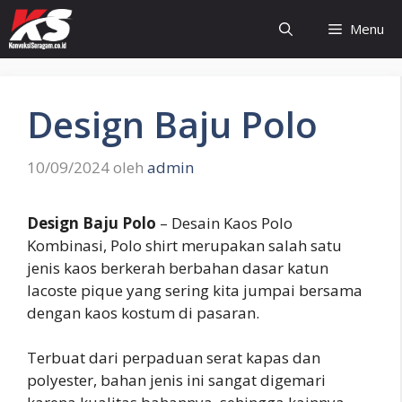
Langsung
Menu
ke
isi
Design Baju Polo
10/09/2024
oleh
admin
Design Baju Polo
– Desain Kaos Polo
Kombinasi, Polo shirt merupakan salah satu
jenis kaos berkerah berbahan dasar katun
lacoste pique yang sering kita jumpai bersama
dengan kaos kostum di pasaran.
Terbuat dari perpaduan serat kapas dan
polyester, bahan jenis ini sangat digemari