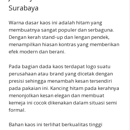
Surabaya
Warna dasar kaos ini adalah hitam yang
membuatnya sangat populer dan serbaguna.
Dengan kerah stand-up dan lengan pendek,
menampilkan hiasan kontras yang memberikan
efek modern dan berani.
Pada bagian dada kaos terdapat logo suatu
perusahaan atau brand yang dicetak dengan
presisi sehingga menambah kesan tersendiri
pada pakaian ini. Kancing hitam pada kerahnya
menonjolkan kesan elegan dan membuat
kemeja ini cocok dikenakan dalam situasi semi
formal.
Bahan kaos ini terlihat berkualitas tinggi