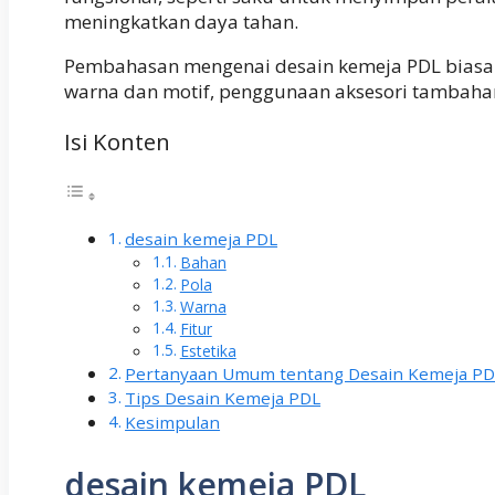
meningkatkan daya tahan.
Pembahasan mengenai desain kemeja PDL biasan
warna dan motif, penggunaan aksesori tambahan,
Isi Konten
desain kemeja PDL
Bahan
Pola
Warna
Fitur
Estetika
Pertanyaan Umum tentang Desain Kemeja PD
Tips Desain Kemeja PDL
Kesimpulan
desain kemeja PDL