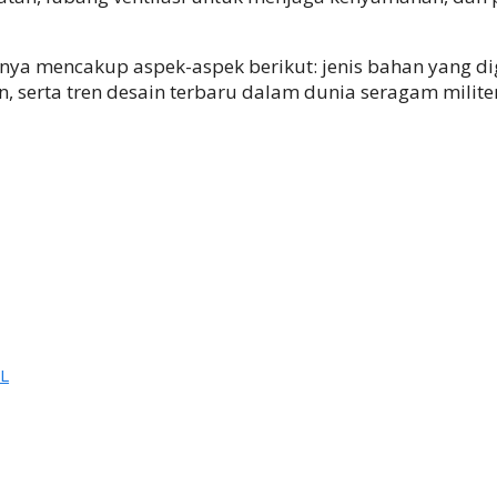
ya mencakup aspek-aspek berikut: jenis bahan yang di
 serta tren desain terbaru dalam dunia seragam militer
L