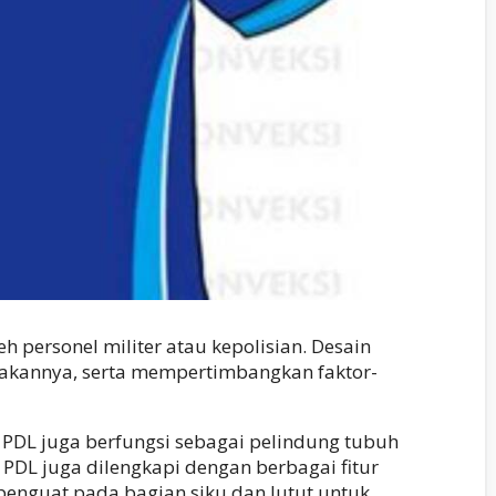
personel militer atau kepolisian. Desain
nakannya, serta mempertimbangkan faktor-
a PDL juga berfungsi sebagai pelindung tubuh
 PDL juga dilengkapi dengan berbagai fitur
penguat pada bagian siku dan lutut untuk