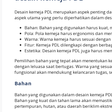
Desain kemeja PDL merupakan aspek penting dal
aspek utama yang perlu diperhatikan dalam desa
Bahan: Bahan yang digunakan harus kuat, n
Pola: Pola kemeja harus ergonomis dan me
Warna: Warna kemeja harus sesuai dengan id
Fitur: Kemeja PDL dilengkapi dengan berbagai
Estetika: Desain kemeja PDL juga harus me
Pemilihan bahan yang tepat akan menentukan 
dengan leluasa saat bertugas. Warna yang sesuai
fungsional akan mendukung kelancaran tugas, se
Bahan
Bahan yang digunakan dalam desain kemeja PDL 
Bahan yang kuat dan tahan lama akan memastika
pertempuran, hutan, atau daerah beriklim ekstr