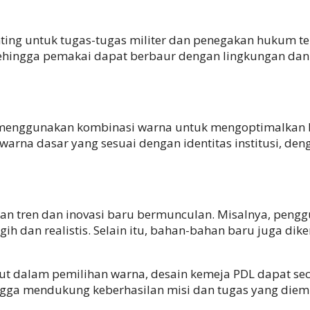
nting untuk tugas-tugas militer dan penegakan hukum t
ehingga pemakai dapat berbaur dengan lingkungan dan 
enggunakan kombinasi warna untuk mengoptimalkan baik
rna dasar yang sesuai dengan identitas institusi, deng
an tren dan inovasi baru bermunculan. Misalnya, pengg
ih dan realistis. Selain itu, bahan-bahan baru juga d
 dalam pemilihan warna, desain kemeja PDL dapat seca
hingga mendukung keberhasilan misi dan tugas yang die