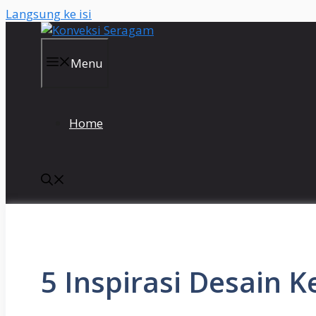
Langsung ke isi
Menu
Home
5 Inspirasi Desain 