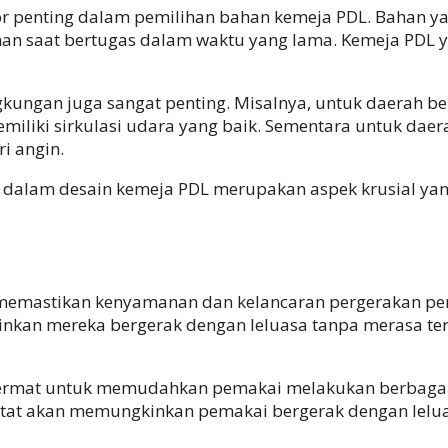
tor penting dalam pemilihan bahan kemeja PDL. Baha
an saat bertugas dalam waktu yang lama. Kemeja PDL ya
gkungan juga sangat penting. Misalnya, untuk daerah be
liki sirkulasi udara yang baik. Sementara untuk daera
i angin.
t dalam desain kemeja PDL merupakan aspek krusial ya
 memastikan kenyamanan dan kelancaran pergerakan pem
kan mereka bergerak dengan leluasa tanpa merasa te
ermat untuk memudahkan pemakai melakukan berbagai g
ketat akan memungkinkan pemakai bergerak dengan lelua