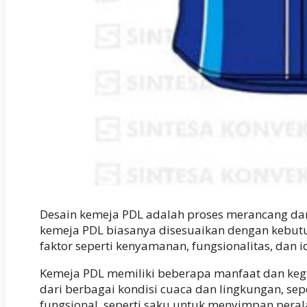
Desain kemeja PDL adalah proses merancang dan
kemeja PDL biasanya disesuaikan dengan kebutu
faktor seperti kenyamanan, fungsionalitas, dan ide
Kemeja PDL memiliki beberapa manfaat dan kegun
dari berbagai kondisi cuaca dan lingkungan, sep
fungsional, seperti saku untuk menyimpan peral