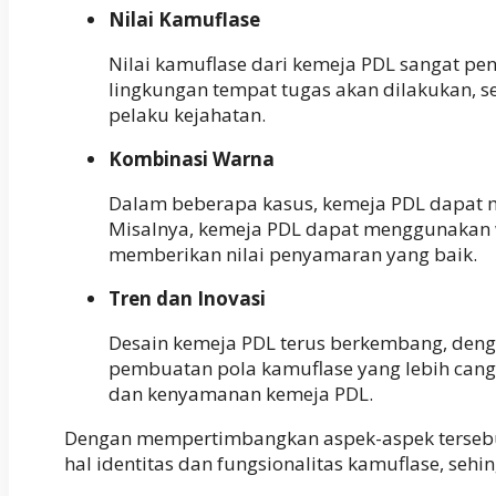
Nilai Kamuflase
Nilai kamuflase dari kemeja PDL sangat pe
lingkungan tempat tugas akan dilakukan, s
pelaku kejahatan.
Kombinasi Warna
Dalam beberapa kasus, kemeja PDL dapat m
Misalnya, kemeja PDL dapat menggunakan wa
memberikan nilai penyamaran yang baik.
Tren dan Inovasi
Desain kemeja PDL terus berkembang, deng
pembuatan pola kamuflase yang lebih cangg
dan kenyamanan kemeja PDL.
Dengan mempertimbangkan aspek-aspek tersebut
hal identitas dan fungsionalitas kamuflase, se