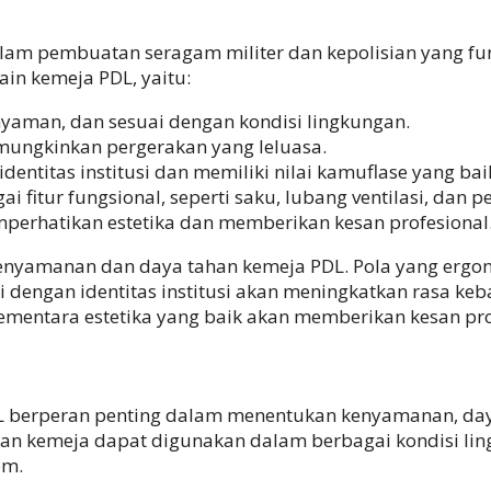
am pembuatan seragam militer dan kepolisian yang fun
in kemeja PDL, yaitu:
yaman, dan sesuai dengan kondisi lingkungan.
mungkinkan pergerakan yang leluasa.
entitas institusi dan memiliki nilai kamuflase yang bai
 fitur fungsional, seperti saku, lubang ventilasi, dan p
mperhatikan estetika dan memberikan kesan profesional
kenyamanan dan daya tahan kemeja PDL. Pola yang erg
 dengan identitas institusi akan meningkatkan rasa keban
mentara estetika yang baik akan memberikan kesan pro
berperan penting dalam menentukan kenyamanan, daya 
n kemeja dapat digunakan dalam berbagai kondisi lin
em.