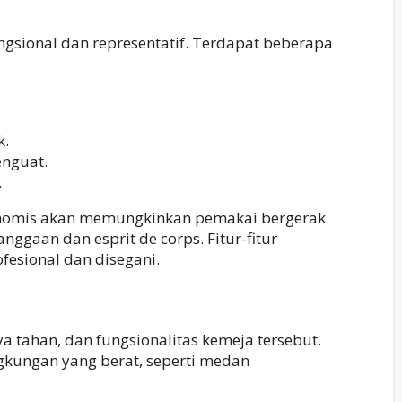
gsional dan representatif. Terdapat beberapa
k.
enguat.
.
onomis akan memungkinkan pemakai bergerak
ggaan dan esprit de corps. Fitur-fitur
fesional dan disegani.
tahan, dan fungsionalitas kemeja tersebut.
gkungan yang berat, seperti medan