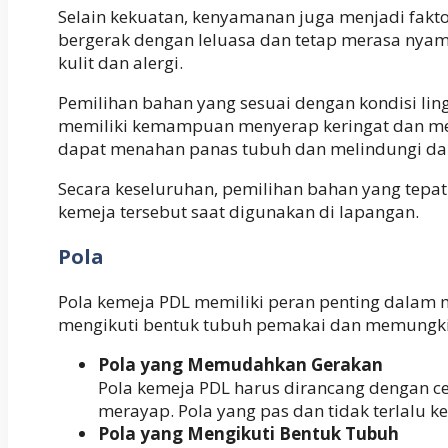
Selain kekuatan, kenyamanan juga menjadi fak
bergerak dengan leluasa dan tetap merasa nyam
kulit dan alergi.
Pemilihan bahan yang sesuai dengan kondisi lin
memiliki kemampuan menyerap keringat dan memi
dapat menahan panas tubuh dan melindungi dar
Secara keseluruhan, pemilihan bahan yang tepa
kemeja tersebut saat digunakan di lapangan.
Pola
Pola kemeja PDL memiliki peran penting dalam
mengikuti bentuk tubuh pemakai dan memungkin
Pola yang Memudahkan Gerakan
Pola kemeja PDL harus dirancang dengan c
merayap. Pola yang pas dan tidak terlalu 
Pola yang Mengikuti Bentuk Tubuh