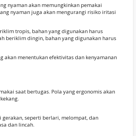
n yang nyaman akan memungkinkan pemakai
ng nyaman juga akan mengurangi risiko iritasi
riklim tropis, bahan yang digunakan harus
h beriklim dingin, bahan yang digunakan harus
ng akan menentukan efektivitas dan kenyamanan
akai saat bertugas. Pola yang ergonomis akan
rkekang.
erakan, seperti berlari, melompat, dan
sa dan lincah.