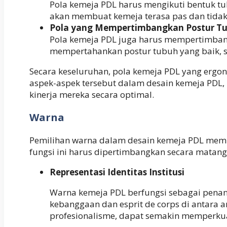
Pola kemeja PDL harus mengikuti bentuk t
akan membuat kemeja terasa pas dan tidak
Pola yang Mempertimbangkan Postur T
Pola kemeja PDL juga harus mempertimban
mempertahankan postur tubuh yang baik, s
Secara keseluruhan, pola kemeja PDL yang erg
aspek-aspek tersebut dalam desain kemeja PDL
kinerja mereka secara optimal.
Warna
Pemilihan warna dalam desain kemeja PDL memili
fungsi ini harus dipertimbangkan secara matang
Representasi Identitas Institusi
Warna kemeja PDL berfungsi sebagai penan
kebanggaan dan esprit de corps di antara ang
profesionalisme, dapat semakin memperkuat