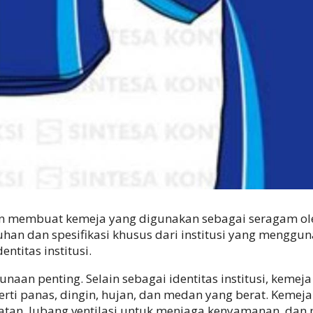
 membuat kemeja yang digunakan sebagai seragam oleh 
han dan spesifikasi khusus dari institusi yang menggu
ntitas institusi.
aan penting. Selain sebagai identitas institusi, kemej
erti panas, dingin, hujan, dan medan yang berat. Kemeja
atan, lubang ventilasi untuk menjaga kenyamanan, dan 