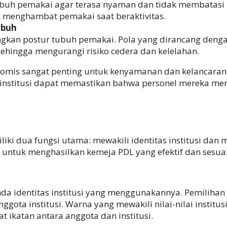
ubuh pemakai agar terasa nyaman dan tidak membatasi 
 menghambat pemakai saat beraktivitas.
ubuh
gkan postur tubuh pemakai. Pola yang dirancang den
ehingga mengurangi risiko cedera dan kelelahan.
onomis sangat penting untuk kenyamanan dan kelancar
, institusi dapat memastikan bahwa personel mereka m
ki dua fungsi utama: mewakili identitas institusi dan 
 untuk menghasilkan kemeja PDL yang efektif dan sesu
da identitas institusi yang menggunakannya. Pemilihan
gota institusi. Warna yang mewakili nilai-nilai institusi,
 ikatan antara anggota dan institusi.