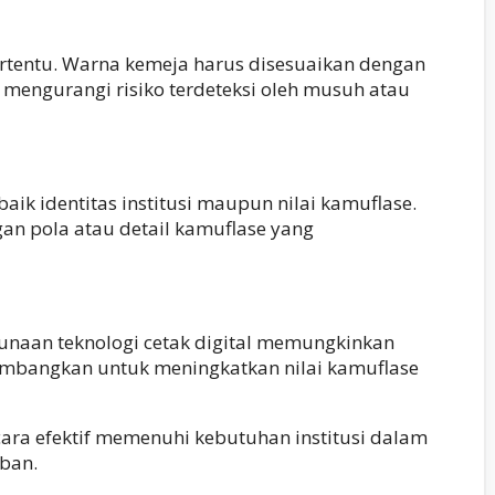
ertentu. Warna kemeja harus disesuaikan dengan
mengurangi risiko terdeteksi oleh musuh atau
 identitas institusi maupun nilai kamuflase.
an pola atau detail kamuflase yang
unaan teknologi cetak digital memungkinkan
ikembangkan untuk meningkatkan nilai kamuflase
ra efektif memenuhi kebutuhan institusi dalam
mban.