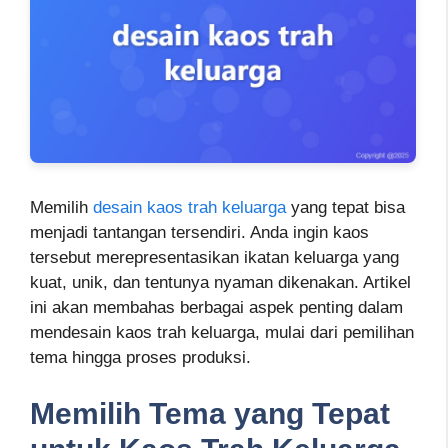
Memilih
desain kaos trah keluarga
yang tepat bisa
menjadi tantangan tersendiri. Anda ingin kaos
tersebut merepresentasikan ikatan keluarga yang
kuat, unik, dan tentunya nyaman dikenakan. Artikel
ini akan membahas berbagai aspek penting dalam
mendesain kaos trah keluarga, mulai dari pemilihan
tema hingga proses produksi.
Memilih Tema yang Tepat