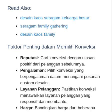
Read Also:
desain kaos seragam keluarga besar
seragam family gathering
desain kaos family
Faktor Penting dalam Memilih Konveksi
Reputasi:
Cari konveksi dengan ulasan
positif dari pelanggan sebelumnya.
Pengalaman:
Pilih konveksi yang
berpengalaman dalam menangani pesanan
custom desain.
Layanan Pelanggan:
Pastikan konveksi
menawarkan layanan pelanggan yang
responsif dan membantu.
Harga:
Bandingkan harga dari beberapa