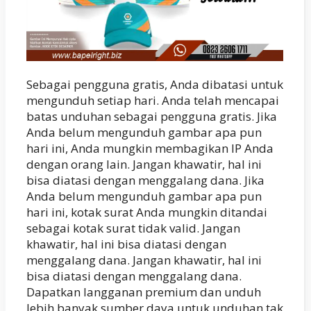
Sebagai pengguna gratis, Anda dibatasi untuk
mengunduh setiap hari. Anda telah mencapai
batas unduhan sebagai pengguna gratis. Jika
Anda belum mengunduh gambar apa pun
hari ini, Anda mungkin membagikan IP Anda
dengan orang lain. Jangan khawatir, hal ini
bisa diatasi dengan menggalang dana. Jika
Anda belum mengunduh gambar apa pun
hari ini, kotak surat Anda mungkin ditandai
sebagai kotak surat tidak valid. Jangan
khawatir, hal ini bisa diatasi dengan
menggalang dana. Jangan khawatir, hal ini
bisa diatasi dengan menggalang dana.
Dapatkan langganan premium dan unduh
lebih banyak sumber daya untuk unduhan tak