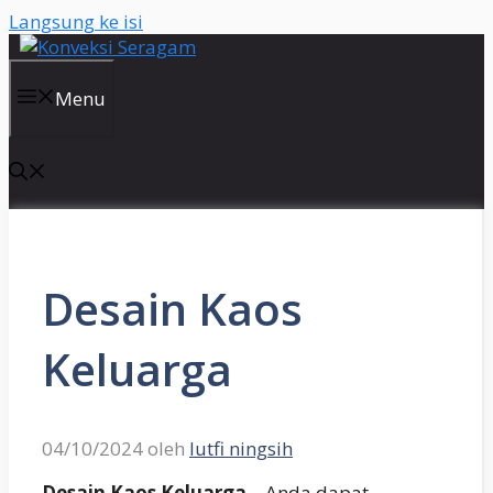
Langsung ke isi
Menu
Desain Kaos
Keluarga
04/10/2024
oleh
lutfi ningsih
Desain Kaos Keluarga
– Anda dapat