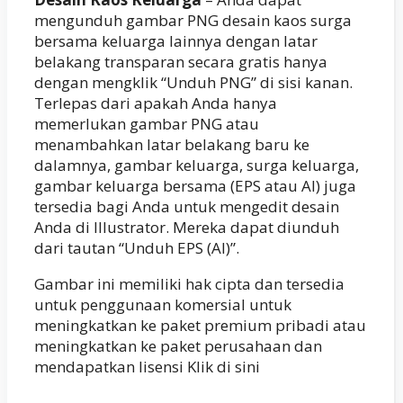
mengunduh gambar PNG desain kaos surga
bersama keluarga lainnya dengan latar
belakang transparan secara gratis hanya
dengan mengklik “Unduh PNG” di sisi kanan.
Terlepas dari apakah Anda hanya
memerlukan gambar PNG atau
menambahkan latar belakang baru ke
dalamnya, gambar keluarga, surga keluarga,
gambar keluarga bersama (EPS atau AI) juga
tersedia bagi Anda untuk mengedit desain
Anda di Illustrator. Mereka dapat diunduh
dari tautan “Unduh EPS (AI)”.
Gambar ini memiliki hak cipta dan tersedia
untuk penggunaan komersial untuk
meningkatkan ke paket premium pribadi atau
meningkatkan ke paket perusahaan dan
mendapatkan lisensi Klik di sini