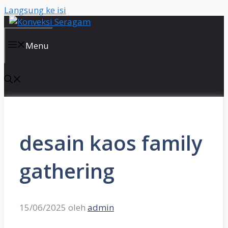
Langsung ke isi
Menu
desain kaos family
gathering
15/06/2025
oleh
admin