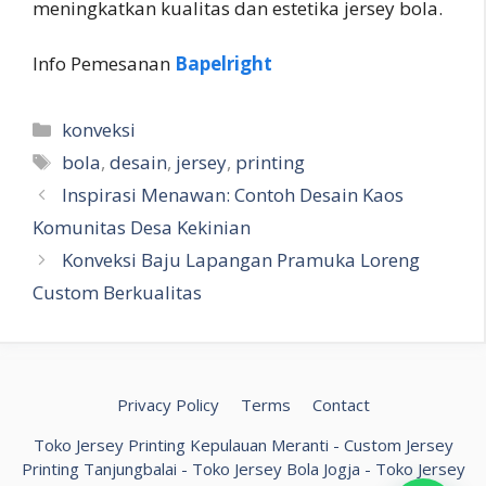
meningkatkan kualitas dan estetika jersey bola.
Info Pemesanan
Bapelright
Kategori
konveksi
Tag
bola
,
desain
,
jersey
,
printing
Inspirasi Menawan: Contoh Desain Kaos
Komunitas Desa Kekinian
Konveksi Baju Lapangan Pramuka Loreng
Custom Berkualitas
Privacy Policy
Terms
Contact
Toko Jersey Printing Kepulauan Meranti
-
Custom Jersey
Printing Tanjungbalai
-
Toko Jersey Bola Jogja
-
Toko Jersey