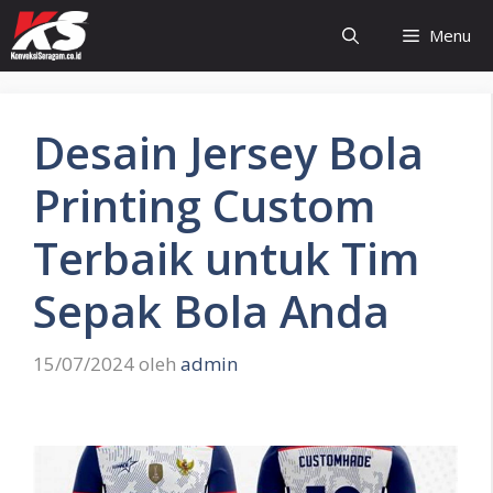
Langsung
Menu
ke
isi
Desain Jersey Bola
Printing Custom
Terbaik untuk Tim
Sepak Bola Anda
15/07/2024
oleh
admin