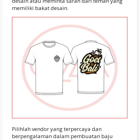
desain atau meminta saran dari teman yang
memiliki bakat desain.
Pilihlah vendor yang terpercaya dan
berpengalaman dalam pembuatan baju