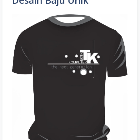
Desain Baju Unik