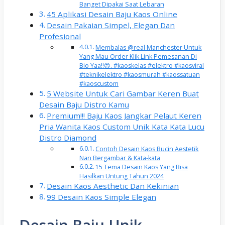
Banget Dipakai Saat Lebaran
45 Aplikasi Desain Baju Kaos Online
Desain Pakaian Simpel, Elegan Dan
Profesional
Membalas @real Manchester Untuk
Yang Mau Order Klik Link Pemesanan Di
Bio Yaa!!😍. #kaoskelas #elektro #kaosviral
#teknikelektro #kaosmurah #kaossatuan
#kaoscustom
5 Website Untuk Cari Gambar Keren Buat
Desain Baju Distro Kamu
Premium!!! Baju Kaos Jangkar Pelaut Keren
Pria Wanita Kaos Custom Unik Kata Kata Lucu
Distro Diamond
Contoh Desain Kaos Bucin Aestetik
Nan Bergambar & Kata-kata
15 Tema Desain Kaos Yang Bisa
Hasilkan Untung Tahun 2024
Desain Kaos Aesthetic Dan Kekinian
99 Desain Kaos Simple Elegan