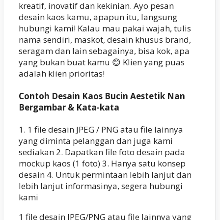
kreatif, inovatif dan kekinian. Ayo pesan
desain kaos kamu, apapun itu, langsung
hubungi kami! Kalau mau pakai wajah, tulis
nama sendiri, maskot, desain khusus brand,
seragam dan lain sebagainya, bisa kok, apa
yang bukan buat kamu 😊 Klien yang puas
adalah klien prioritas!
Contoh Desain Kaos Bucin Aestetik Nan
Bergambar & Kata-kata
1. 1 file desain JPEG / PNG atau file lainnya
yang diminta pelanggan dan juga kami
sediakan 2. Dapatkan file foto desain pada
mockup kaos (1 foto) 3. Hanya satu konsep
desain 4. Untuk permintaan lebih lanjut dan
lebih lanjut informasinya, segera hubungi
kami
1 file desain JPEG/PNG atau file lainnya yang