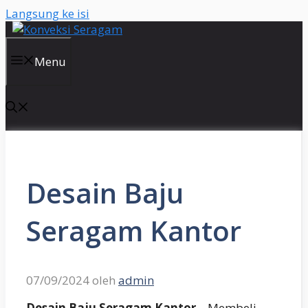
Langsung ke isi
Menu
Desain Baju
Seragam Kantor
07/09/2024
oleh
admin
Desain Baju Seragam Kantor
– Membeli