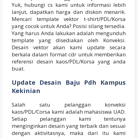
Yuk, hubungi cs kami untuk informasi lebih
lanjut, dapatkan harga dan diskon menarik.
Mencari template vektor t-shirt/PDL/Korsa
yang cocok untuk Anda? Posisi silang tersedia.
Yang harus Anda lakukan adalah mengunduh
template yang disediakan oleh Konveksi.
Desain vektor akan kami update secara
berkala dalam format cdr untuk memberikan
referensi desain kaos/PDL/Korsa yang anda
buat.
Update Desain Baju Pdh Kampus
Kekinian
Salah satu pelanggan konveksi
kaos/PDL/Corsa kami adalah mahasiswa UAD.
Setiap pelanggan kami tentunya
menginginkan desain yang terbaik dan sesuai
dengan aktivitasnya, maka dari itu kami