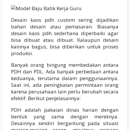
Desain kaos pdh custom sering dijadikan
bahan desain atau pemasaran. Biasanya
desain kaos pdh sederhana diperbaiki agar
bisa dibuat atau dibuat. Kalaupun desain
kainnya bagus, bisa diberikan untuk proses
produksi.
Banyak orang bingung membedakan antara
PDH dan PDL. Ada banyak perbedaan antara
keduanya, terutama dalam penggunaannya.
Saat ini, ada peningkatan permintaan orang
karena perusahaan lain perlu berubah secara
efektif. Berikut penjelasannya:
PDH adalah pakaian dinas harian dengan
bentuk yang sama dengan mereknya.
Desainnya sendiri bergantung pada situasi
masing-masing orang, misalnya penjaga