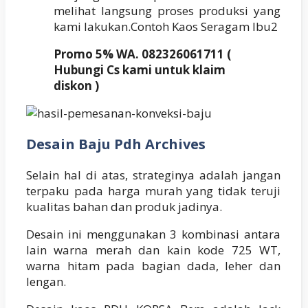
melihat langsung proses produksi yang
kami lakukan.Contoh Kaos Seragam Ibu2
Promo 5% WA. 082326061711 (
Hubungi Cs kami untuk klaim
diskon )
Desain Baju Pdh Archives
Selain hal di atas, strateginya adalah jangan
terpaku pada harga murah yang tidak teruji
kualitas bahan dan produk jadinya.
Desain ini menggunakan 3 kombinasi antara
lain warna merah dan kain kode 725 WT,
warna hitam pada bagian dada, leher dan
lengan.