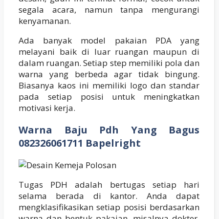
segala acara, namun tanpa mengurangi
kenyamanan.
Ada banyak model pakaian PDA yang
melayani baik di luar ruangan maupun di
dalam ruangan. Setiap step memiliki pola dan
warna yang berbeda agar tidak bingung.
Biasanya kaos ini memiliki logo dan standar
pada setiap posisi untuk meningkatkan
motivasi kerja.
Warna Baju Pdh Yang Bagus
082326061711 Bapelright
Tugas PDH adalah bertugas setiap hari
selama berada di kantor. Anda dapat
mengklasifikasikan setiap posisi berdasarkan
warna dan bentuk pakaian, misalnya dokter,