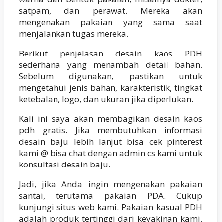
satpam, dan perawat. Mereka akan
mengenakan pakaian yang sama saat
menjalankan tugas mereka.
Berikut penjelasan desain kaos PDH
sederhana yang menambah detail bahan.
Sebelum digunakan, pastikan untuk
mengetahui jenis bahan, karakteristik, tingkat
ketebalan, logo, dan ukuran jika diperlukan.
Kali ini saya akan membagikan desain kaos
pdh gratis. Jika membutuhkan informasi
desain baju lebih lanjut bisa cek pinterest
kami @ bisa chat dengan admin cs kami untuk
konsultasi desain baju.
Jadi, jika Anda ingin mengenakan pakaian
santai, terutama pakaian PDA. Cukup
kunjungi situs web kami. Pakaian kasual PDH
adalah produk tertinggi dari keyakinan kami.