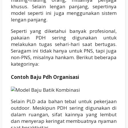
khusus. Selain lengan panjang, sepertinya
model seperti ini juga menggunakan sistem
lengan panjang.
Seperti yang diketahui banyak profesional,
pakaian PDH sering digunakan untuk
melakukan tugas sehari-hari saat bertugas.
Seragam ini tidak hanya untuk PNS, tapi juga
non-PNS, misalnya hankam. Berikut beberapa
kategorinya:
Contoh Baju Pdh Organisasi
Selain PLD ada bahan tebal untuk pekerjaan
outdoor. Meskipun PDH sering digunakan di
dalam ruangan, sifat kainnya yang lembut
dan menyerap keringat membuatnya nyaman
saat beraktivitas.