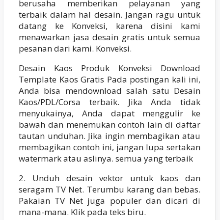
berusaha memberikan pelayanan yang
terbaik dalam hal desain. Jangan ragu untuk
datang ke Konveksi, karena disini kami
menawarkan jasa desain gratis untuk semua
pesanan dari kami. Konveksi.
Desain Kaos Produk Konveksi Download
Template Kaos Gratis Pada postingan kali ini,
Anda bisa mendownload salah satu Desain
Kaos/PDL/Corsa terbaik. Jika Anda tidak
menyukainya, Anda dapat menggulir ke
bawah dan menemukan contoh lain di daftar
tautan unduhan. Jika ingin membagikan atau
membagikan contoh ini, jangan lupa sertakan
watermark atau aslinya. semua yang terbaik
2. Unduh desain vektor untuk kaos dan
seragam TV Net. Terumbu karang dan bebas.
Pakaian TV Net juga populer dan dicari di
mana-mana. Klik pada teks biru.