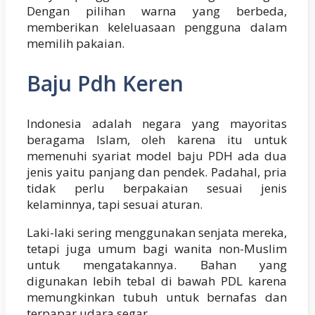
Dengan pilihan warna yang berbeda,
memberikan keleluasaan pengguna dalam
memilih pakaian.
Baju Pdh Keren
Indonesia adalah negara yang mayoritas
beragama Islam, oleh karena itu untuk
memenuhi syariat model baju PDH ada dua
jenis yaitu panjang dan pendek. Padahal, pria
tidak perlu berpakaian sesuai jenis
kelaminnya, tapi sesuai aturan.
Laki-laki sering menggunakan senjata mereka,
tetapi juga umum bagi wanita non-Muslim
untuk mengatakannya. Bahan yang
digunakan lebih tebal di bawah PDL karena
memungkinkan tubuh untuk bernafas dan
terpapar udara segar.