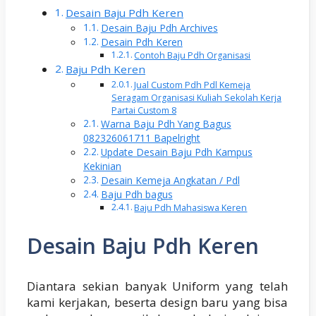
Desain Baju Pdh Keren
Desain Baju Pdh Archives
Desain Pdh Keren
Contoh Baju Pdh Organisasi
Baju Pdh Keren
Jual Custom Pdh Pdl Kemeja
Seragam Organisasi Kuliah Sekolah Kerja
Partai Custom 8
Warna Baju Pdh Yang Bagus
082326061711 Bapelright
Update Desain Baju Pdh Kampus
Kekinian
Desain Kemeja Angkatan / Pdl
Baju Pdh bagus
Baju Pdh Mahasiswa Keren
Desain Baju Pdh Keren
Diantara sekian banyak Uniform yang telah
kami kerjakan, beserta design baru yang bisa