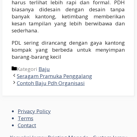
harus terlihat lebih rapi dan formal. PDH
biasanya didesain dengan desain tanpa
banyak kantong, ketimbang memberikan
kesan tampilan yang lebih berwibawa dan
sederhana.
PDL sering dirancang dengan gaya kantong
kompak yang berbeda untuk menyimpan
barang-barang kecil
Kategori
Baju
Seragam Pramuka Penggalang
Contoh Baju Pdh Organisasi
Privacy Policy
Terms
Contact