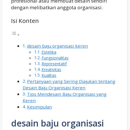
profesional atau membuat desain sendiri
dengan melibatkan anggota organisasi.
Isi Konten
desain baju organisasi keren
Estetika
Fungsionalitas
Representatif
Kreativitas
Kualitas
Pertanyaan yang Sering Diajukan tentang
Desain Baju Organisasi Keren
Tips Mendesain Baju Organisasi yang
Keren
Kesimpulan
desain baju organisasi