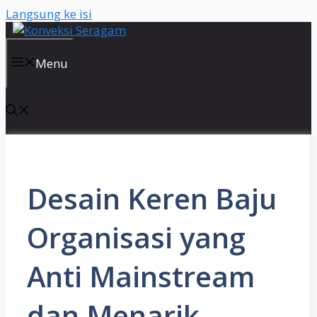
Langsung ke isi
Menu
Desain Keren Baju
Organisasi yang
Anti Mainstream
dan Menarik