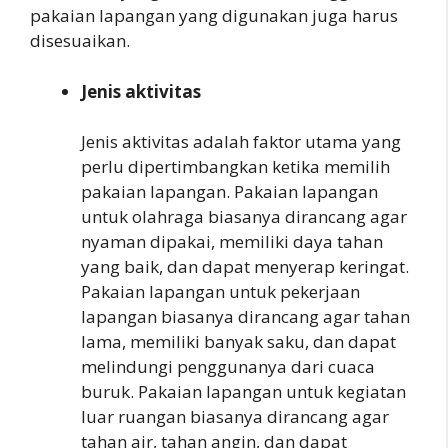
pakaian lapangan yang digunakan juga harus
disesuaikan.
Jenis aktivitas
Jenis aktivitas adalah faktor utama yang
perlu dipertimbangkan ketika memilih
pakaian lapangan. Pakaian lapangan
untuk olahraga biasanya dirancang agar
nyaman dipakai, memiliki daya tahan
yang baik, dan dapat menyerap keringat.
Pakaian lapangan untuk pekerjaan
lapangan biasanya dirancang agar tahan
lama, memiliki banyak saku, dan dapat
melindungi penggunanya dari cuaca
buruk. Pakaian lapangan untuk kegiatan
luar ruangan biasanya dirancang agar
tahan air, tahan angin, dan dapat