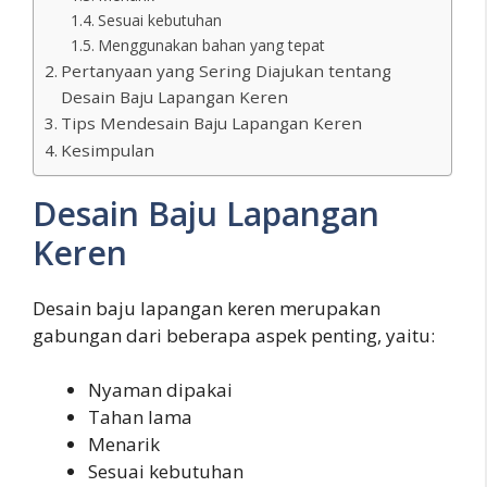
Sesuai kebutuhan
Menggunakan bahan yang tepat
Pertanyaan yang Sering Diajukan tentang
Desain Baju Lapangan Keren
Tips Mendesain Baju Lapangan Keren
Kesimpulan
Desain Baju Lapangan
Keren
Desain baju lapangan keren merupakan
gabungan dari beberapa aspek penting, yaitu:
Nyaman dipakai
Tahan lama
Menarik
Sesuai kebutuhan