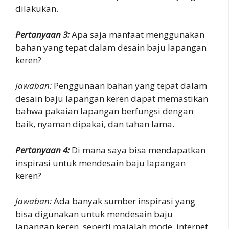
dilakukan.
Pertanyaan 3:
Apa saja manfaat menggunakan
bahan yang tepat dalam desain baju lapangan
keren?
Jawaban:
Penggunaan bahan yang tepat dalam
desain baju lapangan keren dapat memastikan
bahwa pakaian lapangan berfungsi dengan
baik, nyaman dipakai, dan tahan lama.
Pertanyaan 4:
Di mana saya bisa mendapatkan
inspirasi untuk mendesain baju lapangan
keren?
Jawaban:
Ada banyak sumber inspirasi yang
bisa digunakan untuk mendesain baju
lapangan keren, seperti majalah mode, internet,