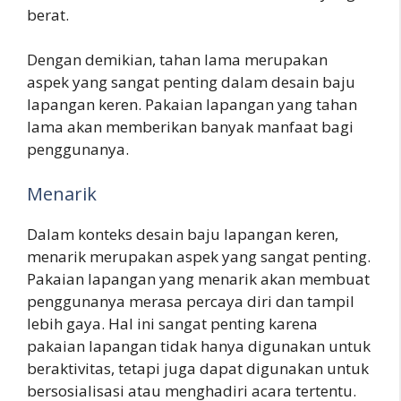
berat.
Dengan demikian, tahan lama merupakan
aspek yang sangat penting dalam desain baju
lapangan keren. Pakaian lapangan yang tahan
lama akan memberikan banyak manfaat bagi
penggunanya.
Menarik
Dalam konteks desain baju lapangan keren,
menarik merupakan aspek yang sangat penting.
Pakaian lapangan yang menarik akan membuat
penggunanya merasa percaya diri dan tampil
lebih gaya. Hal ini sangat penting karena
pakaian lapangan tidak hanya digunakan untuk
beraktivitas, tetapi juga dapat digunakan untuk
bersosialisasi atau menghadiri acara tertentu.