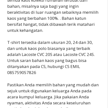
semua kaos koleksi rumahan terbuat dari
bahan, misalnya saja bagi yang ingin
beraktivitas di luar ruangan sebaiknya memilih
kaos yang berbahan 100%. . Bahan katun
bersifat hangat, tidak dibawah terik matahari
untuk kehangatan.
T-shirt tersedia dalam ukuran 20, 24 dan 30,
dan untuk kaos polo biasanya yang terbaik
adalah Lacoste CVC 20S atau Lacoste CVC 24S.
Untuk saran bahan kaos yang bagus bisa
ditanyakan pada CS, hubungi CS EMIL
085759057826
Pastikan Anda memilih bahan yang mudah dan
sejuk untuk digunakan keluarga Anda pada
acara kumpul keluarga. Jika pakaian Anda
nyaman, aktivitas Anda secara keseluruhan