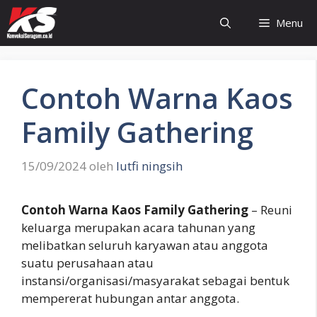
Langsung
Menu
ke
isi
Contoh Warna Kaos
Family Gathering
15/09/2024
oleh
lutfi ningsih
Contoh Warna Kaos Family Gathering
– Reuni
keluarga merupakan acara tahunan yang
melibatkan seluruh karyawan atau anggota
suatu perusahaan atau
instansi/organisasi/masyarakat sebagai bentuk
mempererat hubungan antar anggota.