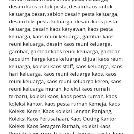
desain kaos untuk pesta, desain kaos untuk
keluarga besar, sablon desain pesta keluarga,
desain teks pesta keluarga, desain kaos pesta
keluarga, desain kaos karyawan, kaos pesta
keluarga, kaos reuni keluarga, gambar kaos
reuni keluarga, desain kaos reuni keluarga.
gambar, gambar kaos reuni keluarga, gambar
kaos tim, harga kaos keluarga, dijual kaos reuni
keluarga, koleksi kaos staff, kaos keluarga, kaos
hari keluarga, kaos reuni keluarga kaos, kaos
reuni keluarga, kaos reuni keluarga keren, kaos
reuni keluarga murah, koleksi kaos rumah
terbaru, koleksi kaos, kaos pesta rumah, kaos
koleksi kantor, kaos pesta rumah Kemeja, Kaos
Koleksi Keren, Kaos Koleksi Lengan Panjang,
Koleksi Kaos Perusahaan, Kaos Outing Kantor,
Koleksi Kaos Seragam Rumah, Koleksi Kaos
Rumah, kaos rumah, kaos, t -kemeja. pesta, logo