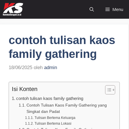
Langsung
Menu
ke
isi
contoh tulisan kaos
family gathering
18/06/2025
oleh
admin
Isi Konten
contoh tulisan kaos family gathering
Contoh Tulisan Kaos Family Gathering yang
Singkat dan Padat
Tulisan Bertema Keluarga
Tulisan Bertema Lokasi