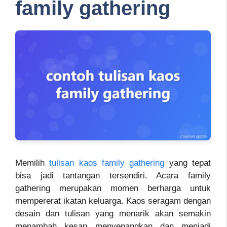
family gathering
Memilih
tulisan kaos family gathering
yang tepat
bisa jadi tantangan tersendiri. Acara family
gathering merupakan momen berharga untuk
mempererat ikatan keluarga. Kaos seragam dengan
desain dan tulisan yang menarik akan semakin
menambah kesan menyenangkan dan menjadi