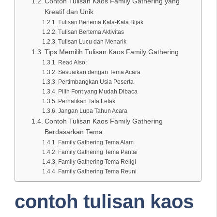
Contoh Tulisan Kaos Family Gathering yang
Kreatif dan Unik
Tulisan Bertema Kata-Kata Bijak
Tulisan Bertema Aktivitas
Tulisan Lucu dan Menarik
Tips Memilih Tulisan Kaos Family Gathering
Read Also:
Sesuaikan dengan Tema Acara
Pertimbangkan Usia Peserta
Pilih Font yang Mudah Dibaca
Perhatikan Tata Letak
Jangan Lupa Tahun Acara
Contoh Tulisan Kaos Family Gathering
Berdasarkan Tema
Family Gathering Tema Alam
Family Gathering Tema Pantai
Family Gathering Tema Religi
Family Gathering Tema Reuni
contoh tulisan kaos