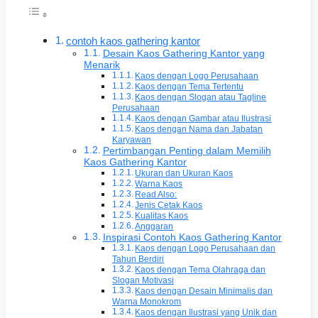
contoh kaos gathering kantor
Desain Kaos Gathering Kantor yang
Menarik
Kaos dengan Logo Perusahaan
Kaos dengan Tema Tertentu
Kaos dengan Slogan atau Tagline
Perusahaan
Kaos dengan Gambar atau Ilustrasi
Kaos dengan Nama dan Jabatan
Karyawan
Pertimbangan Penting dalam Memilih
Kaos Gathering Kantor
Ukuran dan Ukuran Kaos
Warna Kaos
Read Also:
Jenis Cetak Kaos
Kualitas Kaos
Anggaran
Inspirasi Contoh Kaos Gathering Kantor
Kaos dengan Logo Perusahaan dan
Tahun Berdiri
Kaos dengan Tema Olahraga dan
Slogan Motivasi
Kaos dengan Desain Minimalis dan
Warna Monokrom
Kaos dengan Ilustrasi yang Unik dan