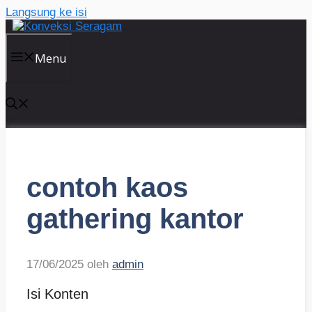
Langsung ke isi
Menu
contoh kaos
gathering kantor
17/06/2025
oleh
admin
Isi Konten