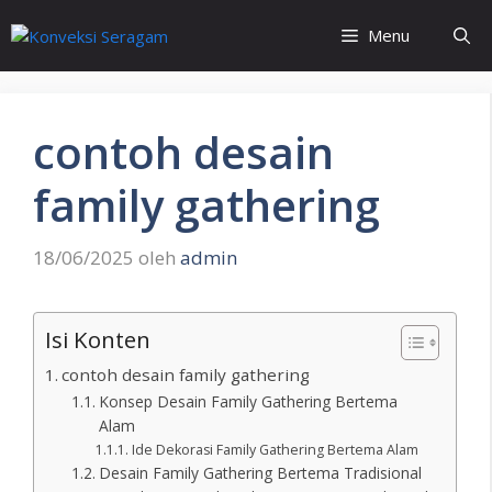
Langsung
Menu
ke
isi
contoh desain
family gathering
18/06/2025
oleh
admin
Isi Konten
contoh desain family gathering
Konsep Desain Family Gathering Bertema
Alam
Ide Dekorasi Family Gathering Bertema Alam
Desain Family Gathering Bertema Tradisional