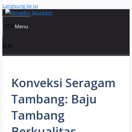
Langsung ke isi
Menu
Konveksi Seragam
Tambang: Baju
Tambang
Berkualitas