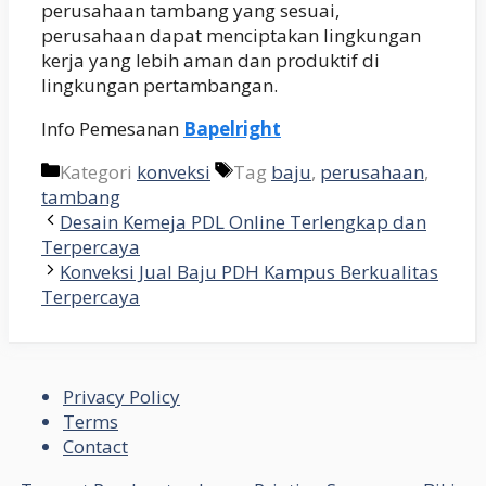
perusahaan tambang yang sesuai,
perusahaan dapat menciptakan lingkungan
kerja yang lebih aman dan produktif di
lingkungan pertambangan.
Info Pemesanan
Bapelright
Kategori
konveksi
Tag
baju
,
perusahaan
,
tambang
Desain Kemeja PDL Online Terlengkap dan
Terpercaya
Konveksi Jual Baju PDH Kampus Berkualitas
Terpercaya
Privacy Policy
Terms
Contact