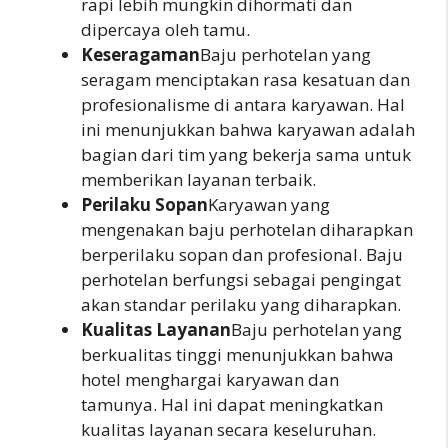
rapi lebih mungkin dihormati dan
dipercaya oleh tamu.
Keseragaman
Baju perhotelan yang
seragam menciptakan rasa kesatuan dan
profesionalisme di antara karyawan. Hal
ini menunjukkan bahwa karyawan adalah
bagian dari tim yang bekerja sama untuk
memberikan layanan terbaik.
Perilaku Sopan
Karyawan yang
mengenakan baju perhotelan diharapkan
berperilaku sopan dan profesional. Baju
perhotelan berfungsi sebagai pengingat
akan standar perilaku yang diharapkan.
Kualitas Layanan
Baju perhotelan yang
berkualitas tinggi menunjukkan bahwa
hotel menghargai karyawan dan
tamunya. Hal ini dapat meningkatkan
kualitas layanan secara keseluruhan.