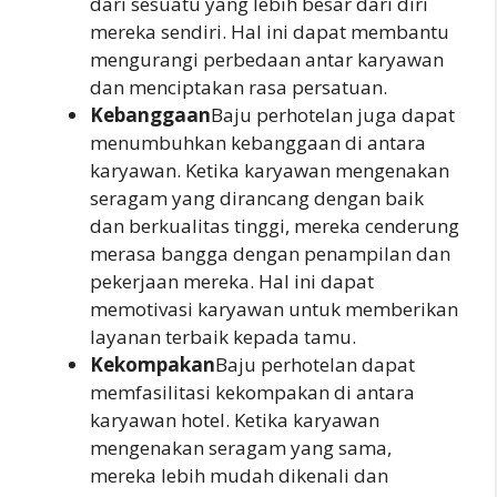
dari sesuatu yang lebih besar dari diri
mereka sendiri. Hal ini dapat membantu
mengurangi perbedaan antar karyawan
dan menciptakan rasa persatuan.
Kebanggaan
Baju perhotelan juga dapat
menumbuhkan kebanggaan di antara
karyawan. Ketika karyawan mengenakan
seragam yang dirancang dengan baik
dan berkualitas tinggi, mereka cenderung
merasa bangga dengan penampilan dan
pekerjaan mereka. Hal ini dapat
memotivasi karyawan untuk memberikan
layanan terbaik kepada tamu.
Kekompakan
Baju perhotelan dapat
memfasilitasi kekompakan di antara
karyawan hotel. Ketika karyawan
mengenakan seragam yang sama,
mereka lebih mudah dikenali dan