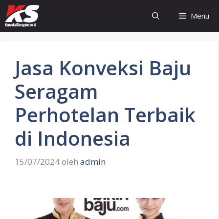
Langsung
Menu
ke
isi
Jasa Konveksi Baju
Seragam
Perhotelan Terbaik
di Indonesia
15/07/2024
oleh
admin