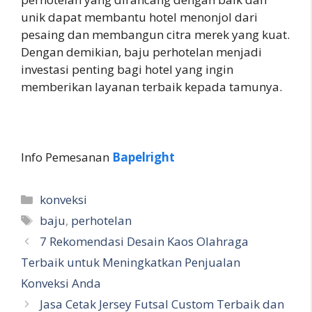
unik dapat membantu hotel menonjol dari
pesaing dan membangun citra merek yang kuat.
Dengan demikian, baju perhotelan menjadi
investasi penting bagi hotel yang ingin
memberikan layanan terbaik kepada tamunya.
Info Pemesanan
Bapelright
Kategori
konveksi
Tag
baju
,
perhotelan
7 Rekomendasi Desain Kaos Olahraga
Terbaik untuk Meningkatkan Penjualan
Konveksi Anda
Jasa Cetak Jersey Futsal Custom Terbaik dan