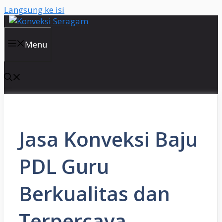
Langsung ke isi
Menu
Jasa Konveksi Baju
PDL Guru
Berkualitas dan
Terpercaya