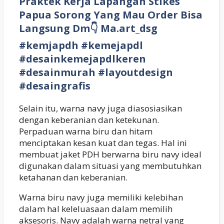
Praktek Kerja Lapangan Stikes
Papua Sorong Yang Mau Order Bisa
Langsung Dm👇 Ma.art_dsg
#kemjapdh #kemejapdl
#desainkemejapdlkeren
#desainmurah #layoutdesign
#desaingrafis
Selain itu, warna navy juga diasosiasikan
dengan keberanian dan ketekunan.
Perpaduan warna biru dan hitam
menciptakan kesan kuat dan tegas. Hal ini
membuat jaket PDH berwarna biru navy ideal
digunakan dalam situasi yang membutuhkan
ketahanan dan keberanian.
Warna biru navy juga memiliki kelebihan
dalam hal keleluasaan dalam memilih
aksesoris. Navy adalah warna netral yang