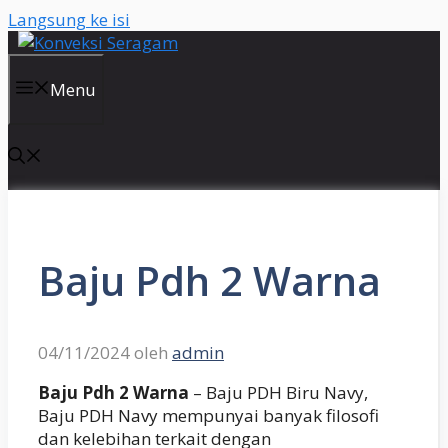
Langsung ke isi
Menu
Baju Pdh 2 Warna
04/11/2024
oleh
admin
Baju Pdh 2 Warna
– Baju PDH Biru Navy,
Baju PDH Navy mempunyai banyak filosofi
dan kelebihan terkait dengan