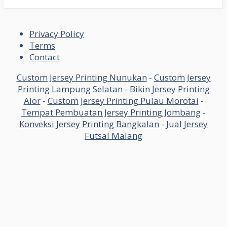
Privacy Policy
Terms
Contact
Custom Jersey Printing Nunukan
-
Custom Jersey
Printing Lampung Selatan
-
Bikin Jersey Printing
Alor
-
Custom Jersey Printing Pulau Morotai
-
Tempat Pembuatan Jersey Printing Jombang
-
Konveksi Jersey Printing Bangkalan
-
Jual Jersey
Futsal Malang