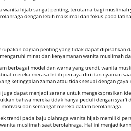
 wanita hijab sangat penting, terutama bagi muslimah
olahraga dengan lebih maksimal dan fokus pada latiha
erupakan bagian penting yang tidak dapat dipisahkan d
 memengaruhi minat dan kenyamanan wanita muslimah da
lam berbagai model dan warna yang trendi, wanita musl
mbuat mereka merasa lebih percaya diri dan nyaman saa
ang ketinggalan zaman atau tidak sesuai dengan gaya 
ndi juga dapat menjadi sarana untuk mengekspresikan ide
kkan bahwa mereka tidak hanya peduli dengan syar’i 
n motivasi dan semangat mereka dalam berolahraga.
k trendi pada baju olahraga wanita hijab memiliki pe
i wanita muslimah saat berolahraga. Hal ini menjadika