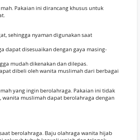
imah. Pakaian ini dirancang khusus untuk
t.
gat, sehingga nyaman digunakan saat
gga dapat disesuaikan dengan gaya masing-
ngga mudah dikenakan dan dilepas.
apat dibeli oleh wanita muslimah dari berbagai
ah yang ingin berolahraga. Pakaian ini tidak
an, wanita muslimah dapat berolahraga dengan
aat berolahraga. Baju olahraga wanita hijab