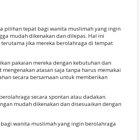
 pilihan tepat bagi wanita muslimah yang ingin
gga mudah dikenakan dan dilepas. Hal ini
terutama jika mereka berolahraga di tempat
uaikan pakaian mereka dengan kebutuhan dan
apat mengenakan atasan saja tanpa harus memakai
awahan secara bersamaan untuk memberikan
berolahraga secara spontan atau dadakan.
 dengan mudah dikenakan dan disesuaikan dengan
 bagi wanita muslimah yang ingin berolahraga